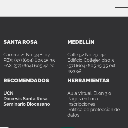
SANTA ROSA
MEDELLÍN
Carrera 21 No. 34B-07
Calle 52 No. 47-42
PBX: (57) (604) 605 15 35
Edificio Coltejer piso 5
FAX: (57) (604) 605 42 20
(57) (604) 605 15 35 ext.
4033#
RECOMENDADOS
HERRAMIENTAS
UCN
Aula virtual: Elión 3.0
Diócesis Santa Rosa
Pagos en línea
Seminario Diocesano
Inscripciones
Política de protección de
datos