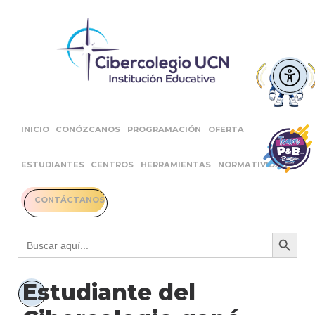
INICIO
CONÓZCANOS
PROGRAMACIÓN
OFERTA
ESTUDIANTES
CENTROS
HERRAMIENTAS
NORMATIVIDAD
CONTÁCTANOS
Botón 
Buscar:
Estudiante del