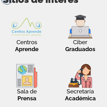
Centros
Ciber
Aprende
Graduados
Sala de
Secretaría
Prensa
Académica