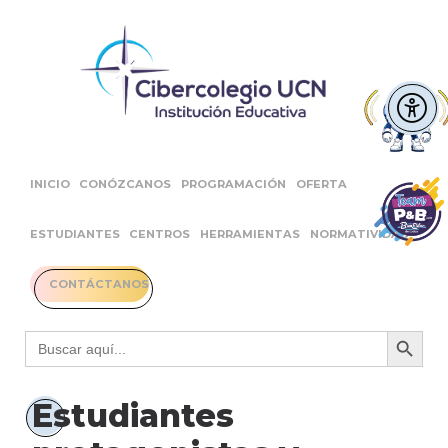
INICIO
CONÓZCANOS
PROGRAMACIÓN
OFERTA
ESTUDIANTES
CENTROS
HERRAMIENTAS
NORMATIVIDAD
CONTÁCTANOS
Botón 
Buscar:
Estudiantes