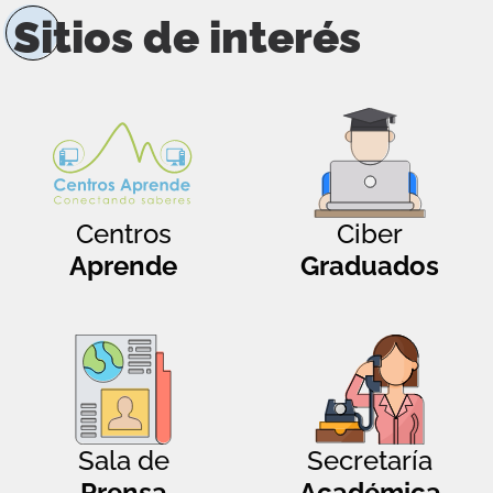
Sitios de interés
Centros
Ciber
Aprende
Graduados
Sala de
Secretaría
Prensa
Académica