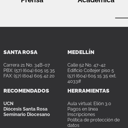
SANTA ROSA
MEDELLÍN
Carrera 21 No. 34B-07
Calle 52 No. 47-42
PBX: (57) (604) 605 15 35
Edificio Coltejer piso 5
FAX: (57) (604) 605 42 20
(57) (604) 605 15 35 ext.
4033#
RECOMENDADOS
HERRAMIENTAS
UCN
Aula virtual: Elión 3.0
Diócesis Santa Rosa
Pagos en línea
Seminario Diocesano
Inscripciones
Política de protección de
datos