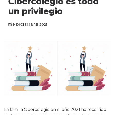
Cibercolegio es todo
un privilegio
9 DICIEMBRE 2021
La familia Cibercolegio en el año 2021 ha recorrido