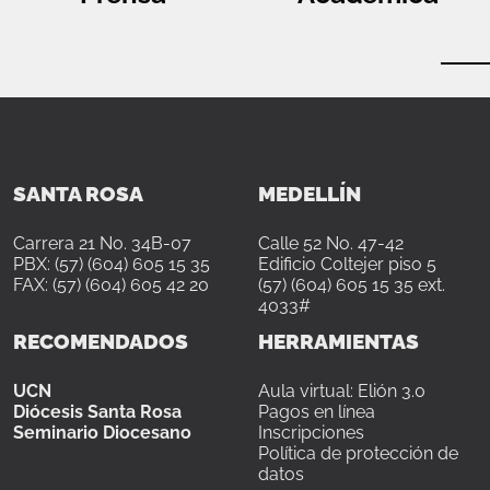
SANTA ROSA
MEDELLÍN
Carrera 21 No. 34B-07
Calle 52 No. 47-42
PBX: (57) (604) 605 15 35
Edificio Coltejer piso 5
FAX: (57) (604) 605 42 20
(57) (604) 605 15 35 ext.
4033#
RECOMENDADOS
HERRAMIENTAS
UCN
Aula virtual: Elión 3.0
Diócesis Santa Rosa
Pagos en línea
Seminario Diocesano
Inscripciones
Política de protección de
datos