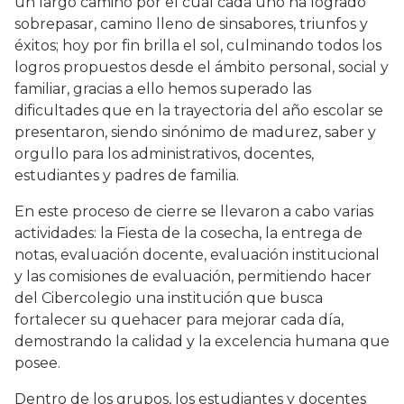
un largo camino por el cual cada uno ha logrado
sobrepasar, camino lleno de sinsabores, triunfos y
éxitos; hoy por fin brilla el sol, culminando todos los
logros propuestos desde el ámbito personal, social y
familiar, gracias a ello hemos superado las
dificultades que en la trayectoria del año escolar se
presentaron, siendo sinónimo de madurez, saber y
orgullo para los administrativos, docentes,
estudiantes y padres de familia.
En este proceso de cierre se llevaron a cabo varias
actividades: la Fiesta de la cosecha, la entrega de
notas, evaluación docente, evaluación institucional
y las comisiones de evaluación, permitiendo hacer
del Cibercolegio una institución que busca
fortalecer su quehacer para mejorar cada día,
demostrando la calidad y la excelencia humana que
posee.
Dentro de los grupos, los estudiantes y docentes