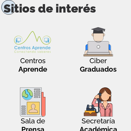
Sitios de interés
Centros
Ciber
Aprende
Graduados
Sala de
Secretaría
Prensa
Académica