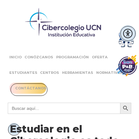
INICIO
CONÓZCANOS
PROGRAMACIÓN
OFERTA
ESTUDIANTES
CENTROS
HERRAMIENTAS
NORMATIVIDAD
CONTÁCTANOS
Botón 
Buscar:
Estudiar en el