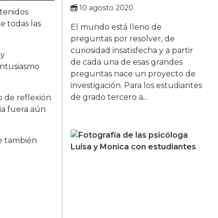
10 agosto 2020
etenidos
e todas las
El mundo está lleno de
preguntas por resolver, de
curiosidad insatisfecha y a partir
 y
de cada una de esas grandes
entusiasmo
preguntas nace un proyecto de
investigación. Para los estudiantes
de grado tercero a...
 de reflexión
cia fuera aún
ue también