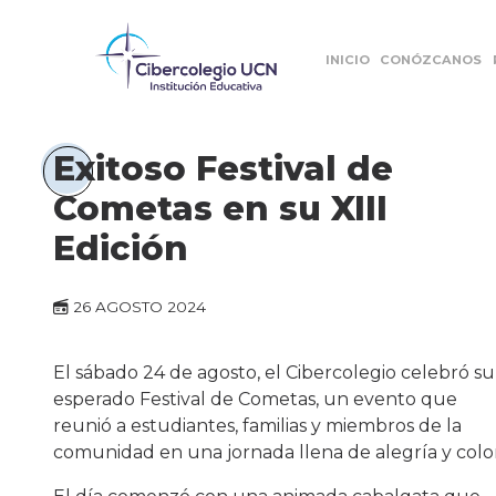
INICIO
CONÓZCANOS
Exitoso Festival de
Cometas en su XIII
Edición
26 AGOSTO 2024
El sábado 24 de agosto, el Cibercolegio celebró su
esperado Festival de Cometas, un evento que
reunió a estudiantes, familias y miembros de la
comunidad en una jornada llena de alegría y color