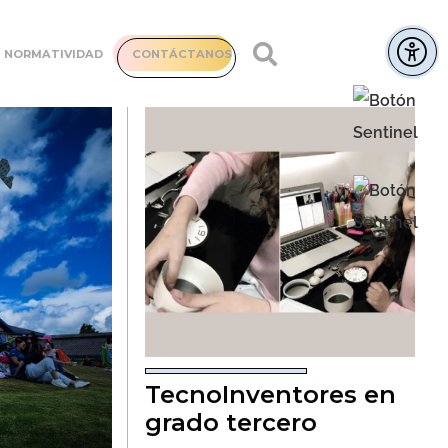
NORMATIVIDAD
CONTÁCTANOS
TecnoInventores en
grado tercero