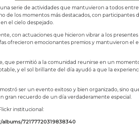
ndo una serie de actividades que mantuvieron a todos entr
no de los momentos más destacados, con participantes d
 en el cielo despejado.
nte, con actuaciones que hicieron vibrar a los presentes
rifas ofrecieron emocionantes premios y mantuvieron el 
ne, que permitió a la comunidad reunirse en un momento
notable, y el sol brillante del día ayudó a que la experien
emostró ser un evento exitoso y bien organizado, sino q
n un gran recuerdo de un día verdaderamente especial.
ickr institucional:
2/albums/72177720319838340