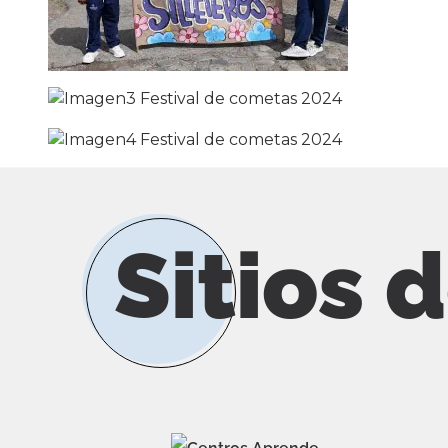
Sitios 