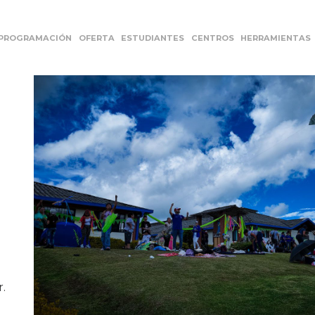
PROGRAMACIÓN
OFERTA
ESTUDIANTES
CENTROS
HERRAMIENTAS
.