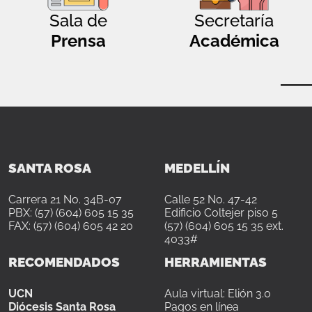
Sala de
Secretaría
Prensa
Académica
SANTA ROSA
MEDELLÍN
Carrera 21 No. 34B-07
Calle 52 No. 47-42
PBX: (57) (604) 605 15 35
Edificio Coltejer piso 5
FAX: (57) (604) 605 42 20
(57) (604) 605 15 35 ext.
4033#
RECOMENDADOS
HERRAMIENTAS
UCN
Aula virtual: Elión 3.0
Diócesis Santa Rosa
Pagos en línea