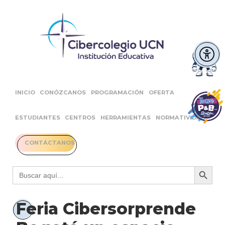
INICIO
CONÓZCANOS
PROGRAMACIÓN
OFERTA
ESTUDIANTES
CENTROS
HERRAMIENTAS
NORMATIVIDAD
CONTÁCTANOS
Botón 
Buscar:
Feria Cibersorprende