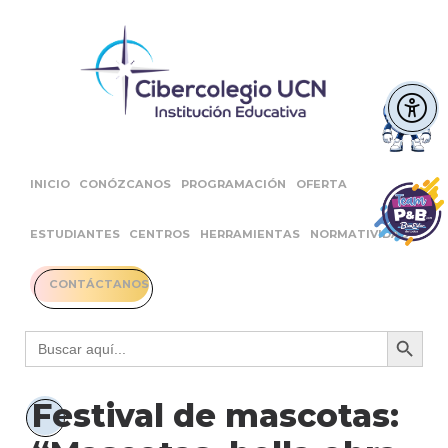
INICIO
CONÓZCANOS
PROGRAMACIÓN
OFERTA
ESTUDIANTES
CENTROS
HERRAMIENTAS
NORMATIVIDAD
CONTÁCTANOS
Botón 
Buscar:
Festival de mascotas: