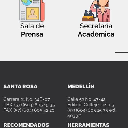
Sala de
Secretaría
Prensa
Académica
SANTA ROSA
MEDELLÍN
Carrera 21 No. 34B-07
Calle 52 No. 47-42
PBX: (57) (604) 605 15 35
Edificio Coltejer piso 5
FAX: (57) (604) 605 42 20
(57) (604) 605 15 35 ext.
4033#
RECOMENDADOS
HERRAMIENTAS