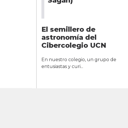
Sagan) ”
El semillero de
astronomía del
Cibercolegio UCN
En nuestro colegio, un grupo de
entusiastas y curi...