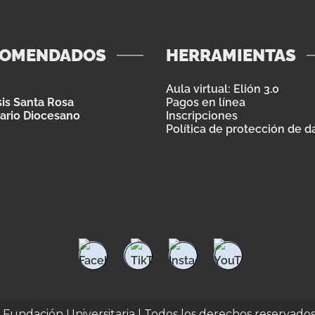
COMENDADOS
HERRAMIENTAS
Aula virtual: Elión 3.0
is Santa Rosa
Pagos en línea
ario Diocesano
Inscripciones
Política de protección de d
e Fundación Universitaria | Todos los derechos reservado