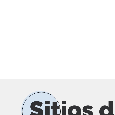
Sitios 