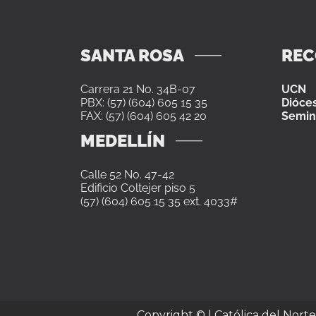
SANTA ROSA
RE
Carrera 21 No. 34B-07
UCN
PBX: (57) (604) 605 15 35
Dióces
FAX: (57) (604) 605 42 20
Semin
MEDELLÍN
Calle 52 No. 47-42
Edificio Coltejer piso 5
(57) (604) 605 15 35 ext. 4033#
Copyright ©
| Católica del Nort