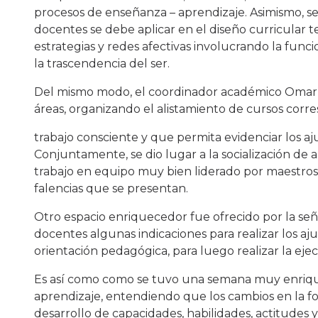
procesos de enseñanza – aprendizaje. Asimismo, s
docentes se debe aplicar en el diseño curricular 
estrategias y redes afectivas involucrando la funci
la trascendencia del ser.
Del mismo modo, el coordinador académico Omar Fab
áreas, organizando el alistamiento de cursos corre
trabajo consciente y que permita evidenciar los aj
Conjuntamente, se dio lugar a la socialización de 
trabajo en equipo muy bien liderado por maestros 
falencias que se presentan.
Otro espacio enriquecedor fue ofrecido por la se
docentes algunas indicaciones para realizar los aju
orientación pedagógica, para luego realizar la ejec
Es así como como se tuvo una semana muy enrique
aprendizaje, entendiendo que los cambios en la for
desarrollo de capacidades, habilidades, actitudes 