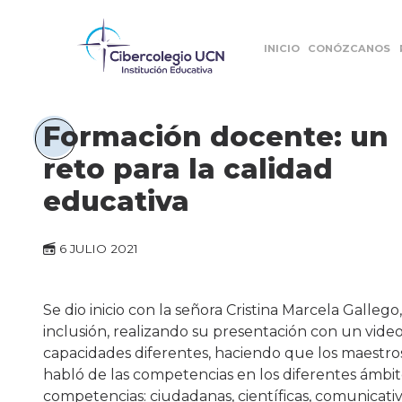
INICIO
CONÓZCANOS
Formación docente: un
reto para la calidad
educativa
6 JULIO 2021
Se dio inicio con la señora Cristina Marcela Galle
inclusión, realizando su presentación con un vide
capacidades diferentes, haciendo que los maestros
habló de las competencias en los diferentes ámbit
competencias: ciudadanas, científicas, comunicativ