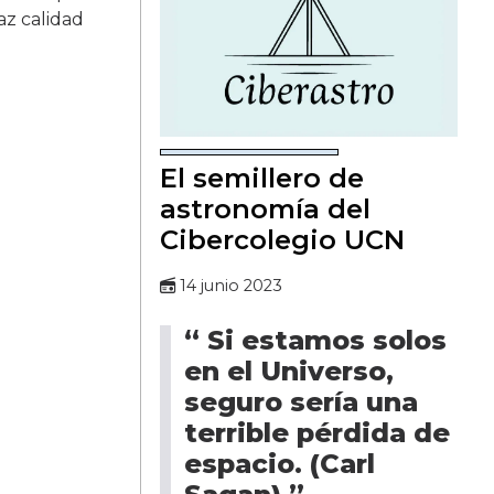
az calidad
El semillero de
astronomía del
Cibercolegio UCN
14 junio 2023
“ Si estamos solos
en el Universo,
seguro sería una
terrible pérdida de
espacio. (Carl