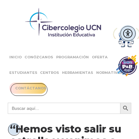
INICIO
CONÓZCANOS
PROGRAMACIÓN
OFERTA
ESTUDIANTES
CENTROS
HERRAMIENTAS
NORMATIVIDAD
CONTÁCTANOS
Botón 
Buscar:
“Hemos visto salir su