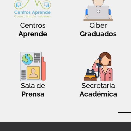
Centros
Ciber
Aprende
Graduados
Sala de
Secretaría
Prensa
Académica