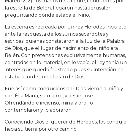
Mateo (2, 2), los magos de Oriente, conducidos por
la estrella de Belén, llegaron hasta Jerusalén
preguntando dónde estaba el Niño.
La escena es recreada por un rey Herodes, inquieto
ante la respuesta de los sumos sacerdotes y
escribas, quienes constataron a la luz de la Palabra
de Dios, que el lugar de nacimiento del niño era
Belén. Con pretensiones exclusivamente humanas,
centradas en lo material, en lo vacío, el rey tenía un
interés que quedó frustrado pues su intención no
estaba acorde con el plan de Dios.
Fue así como conducidos por Dios, vieron al niño y
con Él a María, su madre, y a San José.
Ofrendándole incienso, mirra y oro, lo
contemplaron y lo adoraron.
Conociendo Dios el querer de Herodes, los condujo
hacia su tierra por otro camino.