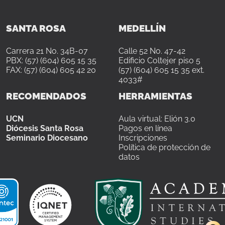
SANTA ROSA
MEDELLÍN
Carrera 21 No. 34B-07
Calle 52 No. 47-42
PBX: (57) (604) 605 15 35
Edificio Coltejer piso 5
FAX: (57) (604) 605 42 20
(57) (604) 605 15 35 ext.
4033#
RECOMENDADOS
HERRAMIENTAS
UCN
Aula virtual: Elión 3.0
Diócesis Santa Rosa
Pagos en línea
Seminario Diocesano
Inscripciones
Política de protección de
datos