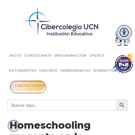
INICIO
CONÓZCANOS
PROGRAMACIÓN
OFERTA
ESTUDIANTES
CENTROS
HERRAMIENTAS
NORMATIVIDAD
CONTÁCTANOS
Botón 
Buscar:
Homeschooling