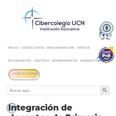
INICIO
CONÓZCANOS
PROGRAMACIÓN
OFERTA
ESTUDIANTES
CENTROS
HERRAMIENTAS
NORMATIVIDAD
CONTÁCTANOS
Botón 
Buscar:
Integración de