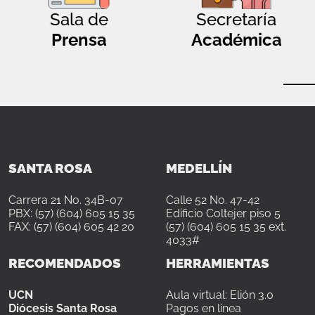
Sala de
Secretaría
Prensa
Académica
SANTA ROSA
MEDELLÍN
Carrera 21 No. 34B-07
Calle 52 No. 47-42
PBX: (57) (604) 605 15 35
Edificio Coltejer piso 5
FAX: (57) (604) 605 42 20
(57) (604) 605 15 35 ext.
4033#
RECOMENDADOS
HERRAMIENTAS
UCN
Aula virtual: Elión 3.0
Diócesis Santa Rosa
Pagos en línea