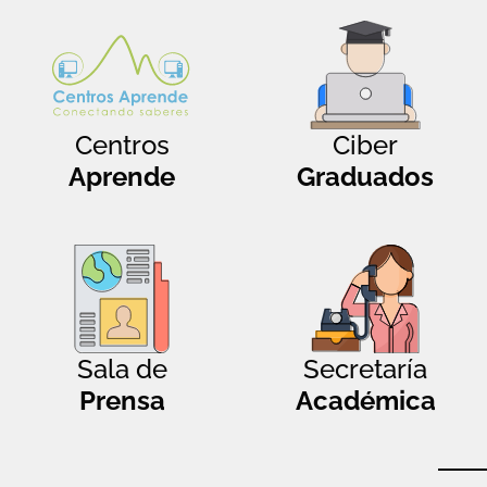
Centros
Ciber
Aprende
Graduados
Sala de
Secretaría
Prensa
Académica