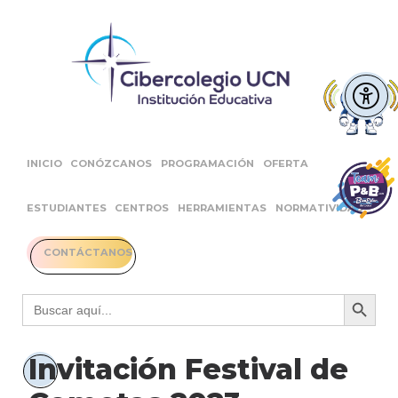
INICIO
CONÓZCANOS
PROGRAMACIÓN
OFERTA
ESTUDIANTES
CENTROS
HERRAMIENTAS
NORMATIVIDAD
CONTÁCTANOS
Botón 
Buscar:
Invitación Festival de