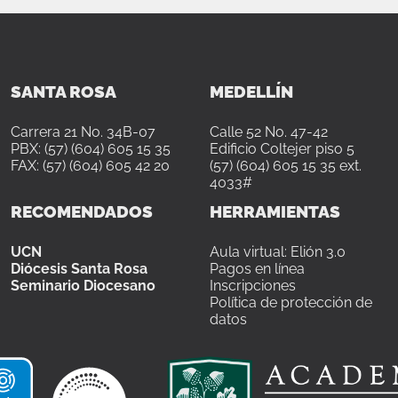
SANTA ROSA
MEDELLÍN
Carrera 21 No. 34B-07
Calle 52 No. 47-42
PBX: (57) (604) 605 15 35
Edificio Coltejer piso 5
FAX: (57) (604) 605 42 20
(57) (604) 605 15 35 ext.
4033#
RECOMENDADOS
HERRAMIENTAS
UCN
Aula virtual: Elión 3.0
Diócesis Santa Rosa
Pagos en línea
Seminario Diocesano
Inscripciones
Política de protección de
datos