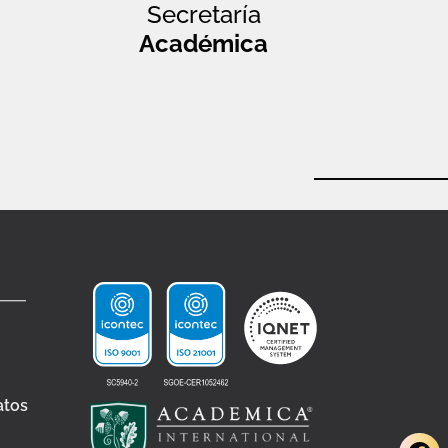
Secretaría
Académica
atos