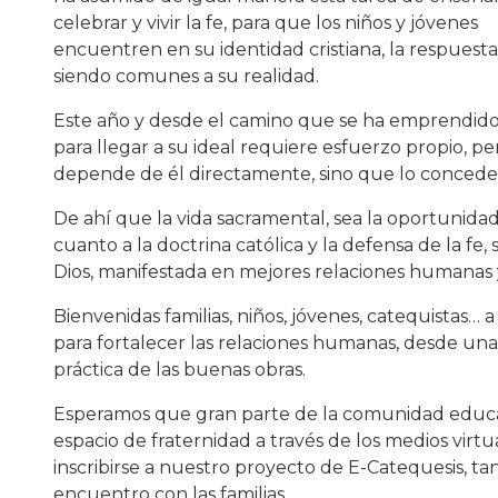
celebrar y vivir la fe, para que los niños y jóvenes
encuentren en su identidad cristiana, la respues
siendo comunes a su realidad.
Este año y desde el camino que se ha emprendido p
para llegar a su ideal requiere esfuerzo propio, 
depende de él directamente, sino que lo concede Di
De ahí que la vida sacramental, sea la oportunida
cuanto a la doctrina católica y la defensa de la fe
Dios, manifestada en mejores relaciones humanas y
Bienvenidas familias, niños, jóvenes, catequistas… 
para fortalecer las relaciones humanas, desde una v
práctica de las buenas obras.
Esperamos que gran parte de la comunidad educati
espacio de fraternidad a través de los medios virtu
inscribirse a nuestro proyecto de E-Catequesis, t
encuentro con las familias.