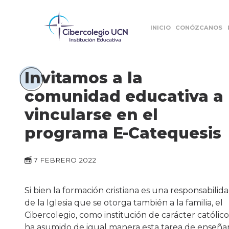
INICIO
CONÓZCANOS
Invitamos a la
comunidad educativa a
vincularse en el
programa E-Catequesis
7 FEBRERO 2022
Si bien la formación cristiana es una responsabilid
de la Iglesia que se otorga también a la familia, el
Cibercolegio, como institución de carácter católico
ha asumido de igual manera esta tarea de enseñar