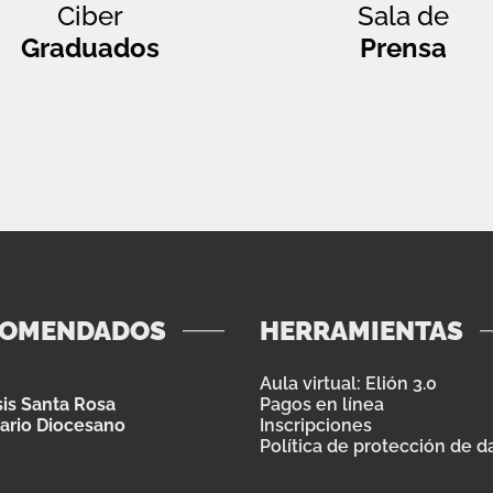
Ciber
Sala de
Graduados
Prensa
COMENDADOS
HERRAMIENTAS
Aula virtual: Elión 3.0
is Santa Rosa
Pagos en línea
ario Diocesano
Inscripciones
Política de protección de d