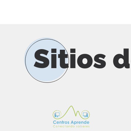
Sitios 