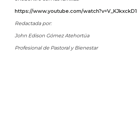
https://www.youtube.com/watch?v=V_KJkxckD
Redactada por:
John Edison Gómez Atehortúa
Profesional de Pastoral y Bienestar