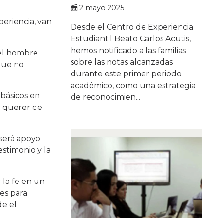
2 mayo 2025
eriencia, van
Desde el Centro de Experiencia
Estudiantil Beato Carlos Acutis,
hemos notificado a las familias
 el hombre
sobre las notas alcanzadas
 que no
durante este primer periodo
académico, como una estrategia
 básicos en
de reconocimien...
el querer de
 será apoyo
estimonio y la
 la fe en un
nes para
de el