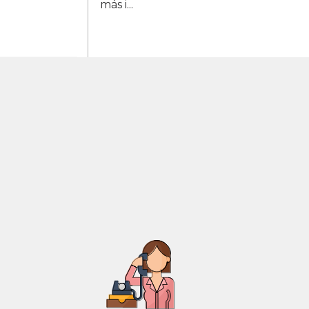
más i...