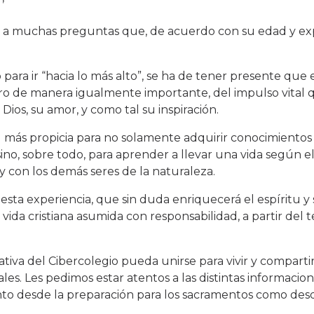
ta a muchas preguntas que, de acuerdo con su edad y exp
ara ir “hacia lo más alto”, se ha de tener presente que
pero de manera igualmente importante, del impulso vital
os, su amor, y como tal su inspiración.
d más propicia para no solamente adquirir conocimientos
, sino, sobre todo, para aprender a llevar una vida según 
 con los demás seres de la naturaleza.
a esta experiencia, que sin duda enriquecerá el espíritu y
ida cristiana asumida con responsabilidad, a partir del t
va del Cibercolegio pueda unirse para vivir y compartir
ales. Les pedimos estar atentos a las distintas informacio
anto desde la preparación para los sacramentos como des