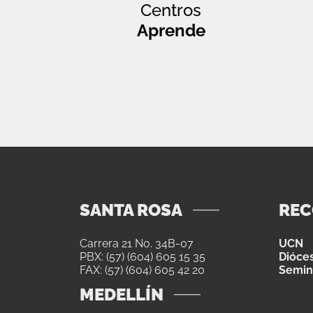
Centros
Aprende
SANTA ROSA
RE
Carrera 21 No. 34B-07
UCN
PBX: (57) (604) 605 15 35
Dióces
FAX: (57) (604) 605 42 20
Semin
MEDELLÍN