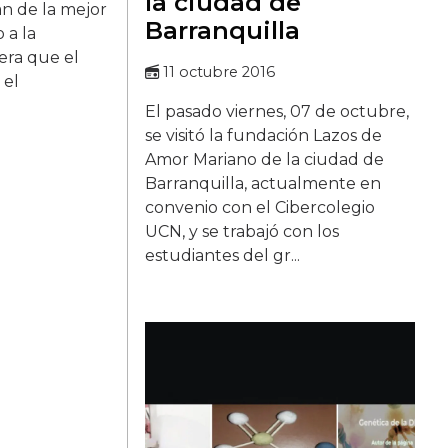
la ciudad de
n de la mejor
Barranquilla
 a la
dera que el
11 octubre 2016
 el
El pasado viernes, 07 de octubre,
se visitó la fundación Lazos de
Amor Mariano de la ciudad de
Barranquilla, actualmente en
convenio con el Cibercolegio
UCN, y se trabajó con los
estudiantes del gr...