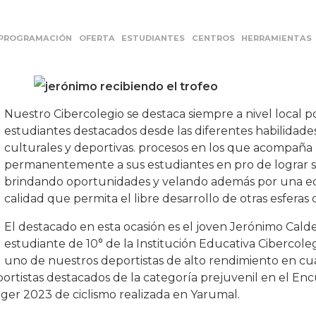
PROGRAMACIÓN
OFERTA
ESTUDIANTES
CENTROS
HERRAMIENTAS
Nuestro Cibercolegio se destaca siempre a nivel local p
estudiantes destacados desde las diferentes habilidades 
culturales y deportivas. procesos en los que acompaña
permanentemente a sus estudiantes en pro de lograr s
brindando oportunidades y velando además por una e
calidad que permita el libre desarrollo de otras esferas d
El destacado en esta ocasión es el joven Jerónimo Cald
estudiante de 10° de la Institución Educativa Cibercole
uno de nuestros deportistas de alto rendimiento en c
eportistas destacados de la categoría prejuvenil en el En
nger 2023 de ciclismo realizada en Yarumal.