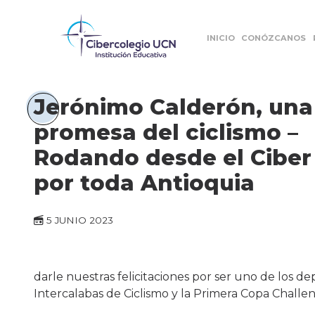
INICIO
CONÓZCANOS
Jerónimo Calderón, una
promesa del ciclismo –
Rodando desde el Ciber
por toda Antioquia
5 JUNIO 2023
darle nuestras felicitaciones por ser uno de los d
Intercalabas de Ciclismo y la Primera Copa Challe