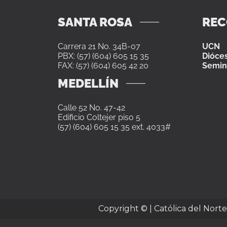
SANTA ROSA
RE
Carrera 21 No. 34B-07
UCN
PBX: (57) (604) 605 15 35
Dióces
FAX: (57) (604) 605 42 20
Semin
MEDELLÍN
Calle 52 No. 47-42
Edificio Coltejer piso 5
(57) (604) 605 15 35 ext. 4033#
Copyright ©
| Católica del Nort