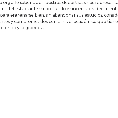
o orgullo saber que nuestros deportistas nos representa
dre del estudiante su profundo y sincero agradecimiento
des para entrenarse bien, sin abandonar sus estudios, consi
uestos y comprometidos con el nivel académico que tiene
elencia y la grandeza.