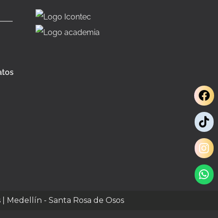
atos
s | Medellín - Santa Rosa de Osos