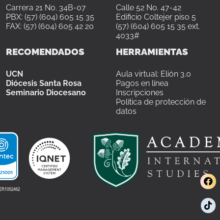
Carrera 21 No. 34B-07
Calle 52 No. 47-42
PBX: (57) (604) 605 15 35
Edificio Coltejer piso 5
FAX: (57) (604) 605 42 20
(57) (604) 605 15 35 ext.
4033#
RECOMENDADOS
HERRAMIENTAS
UCN
Aula virtual: Elión 3.0
Diócesis Santa Rosa
Pagos en línea
Seminario Diocesano
Inscripciones
Política de protección de
datos