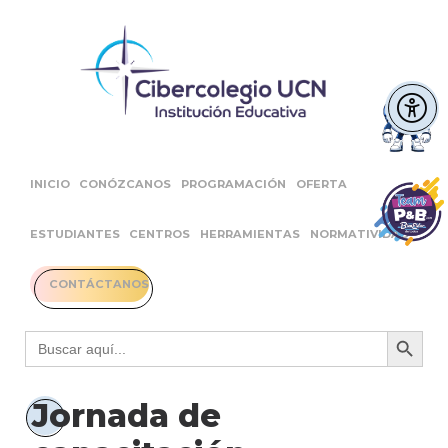
INICIO
CONÓZCANOS
PROGRAMACIÓN
OFERTA
ESTUDIANTES
CENTROS
HERRAMIENTAS
NORMATIVIDAD
CONTÁCTANOS
Botón 
Buscar:
Jornada de