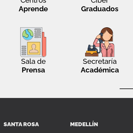
Centros
Ciber
Aprende
Graduados
Sala de
Secretaría
Prensa
Académica
SANTA ROSA
MEDELLÍN