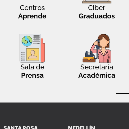
Centros
Ciber
Aprende
Graduados
Sala de
Secretaría
Prensa
Académica
SANTA ROSA
MEDELLÍN