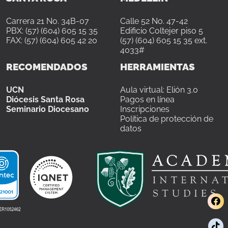
Carrera 21 No. 34B-07
Calle 52 No. 47-42
PBX: (57) (604) 605 15 35
Edificio Coltejer piso 5
FAX: (57) (604) 605 42 20
(57) (604) 605 15 35 ext.
4033#
RECOMENDADOS
HERRAMIENTAS
UCN
Aula virtual: Elión 3.0
Diócesis Santa Rosa
Pagos en línea
Seminario Diocesano
Inscripciones
Política de protección de
datos