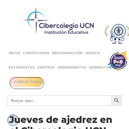
INICIO
CONÓZCANOS
PROGRAMACIÓN
OFERTA
ESTUDIANTES
CENTROS
HERRAMIENTAS
NORMATIVIDAD
CONTÁCTANOS
Botón 
Buscar:
Jueves de ajedrez en