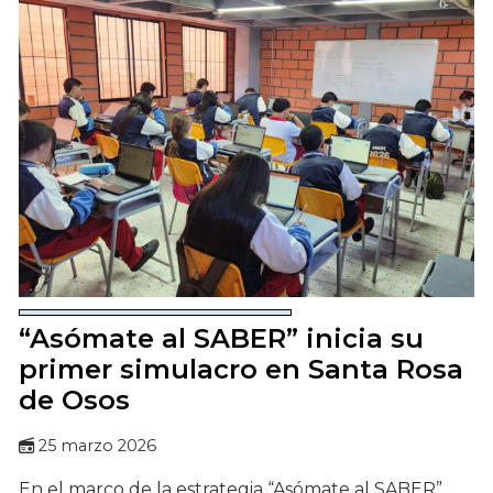
“Asómate al SABER” inicia su
primer simulacro en Santa Rosa
de Osos
25 marzo 2026
En el marco de la estrategia “Asómate al SABER”,