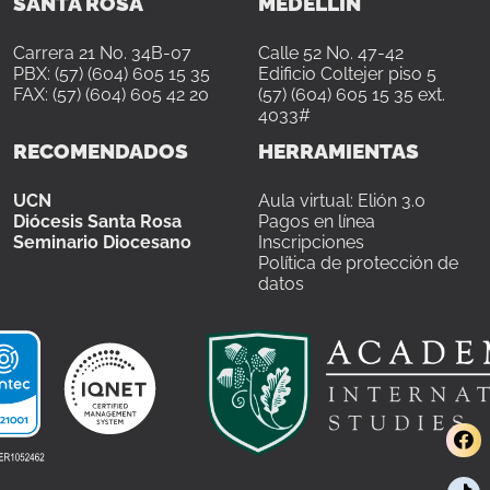
SANTA ROSA
MEDELLÍN
Carrera 21 No. 34B-07
Calle 52 No. 47-42
PBX: (57) (604) 605 15 35
Edificio Coltejer piso 5
FAX: (57) (604) 605 42 20
(57) (604) 605 15 35 ext.
4033#
RECOMENDADOS
HERRAMIENTAS
UCN
Aula virtual: Elión 3.0
Diócesis Santa Rosa
Pagos en línea
Seminario Diocesano
Inscripciones
Política de protección de
datos