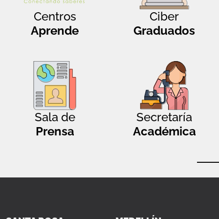
Centros
Ciber
Aprende
Graduados
Sala de
Secretaría
Prensa
Académica