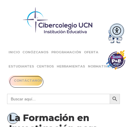
INICIO
CONÓZCANOS
PROGRAMACIÓN
OFERTA
ESTUDIANTES
CENTROS
HERRAMIENTAS
NORMATIVIDAD
CONTÁCTANOS
Botón 
Buscar:
La Formación en