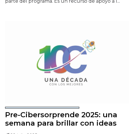
parte del programa. Es un recurso de apoyo a l...
Pre-Cibersorprende 2025: una
semana para brillar con ideas