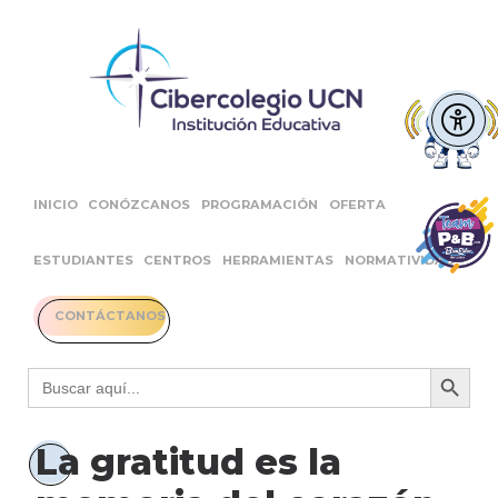
INICIO
CONÓZCANOS
PROGRAMACIÓN
OFERTA
ESTUDIANTES
CENTROS
HERRAMIENTAS
NORMATIVIDAD
CONTÁCTANOS
Botón 
Buscar:
La gratitud es la