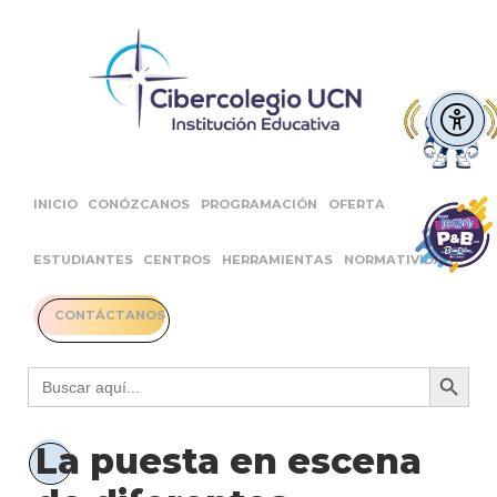
INICIO
CONÓZCANOS
PROGRAMACIÓN
OFERTA
ESTUDIANTES
CENTROS
HERRAMIENTAS
NORMATIVIDAD
CONTÁCTANOS
Botón 
Buscar:
La puesta en escena