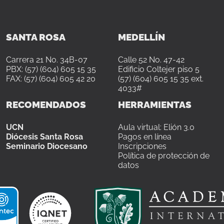
SANTA ROSA
MEDELLÍN
Carrera 21 No. 34B-07
Calle 52 No. 47-42
PBX: (57) (604) 605 15 35
Edificio Coltejer piso 5
FAX: (57) (604) 605 42 20
(57) (604) 605 15 35 ext.
4033#
RECOMENDADOS
HERRAMIENTAS
UCN
Aula virtual: Elión 3.0
Diócesis Santa Rosa
Pagos en línea
Seminario Diocesano
Inscripciones
Política de protección de
datos