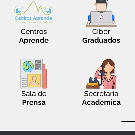
Centros
Ciber
Aprende
Graduados
Sala de
Secretaría
Prensa
Académica