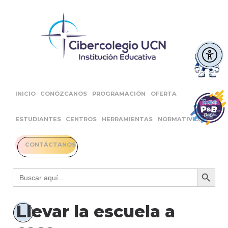
INICIO
CONÓZCANOS
PROGRAMACIÓN
OFERTA
ESTUDIANTES
CENTROS
HERRAMIENTAS
NORMATIVIDAD
CONTÁCTANOS
Botón 
Buscar:
Llevar la escuela a