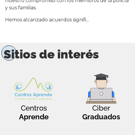
nuestro compromiso con los miembros de la policía
y sus familias.
Hemos alcanzado acuerdos signifi...
Sitios de interés
Centros
Ciber
Aprende
Graduados