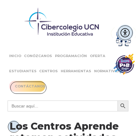
INICIO
CONÓZCANOS
PROGRAMACIÓN
OFERTA
ESTUDIANTES
CENTROS
HERRAMIENTAS
NORMATIVIDAD
CONTÁCTANOS
Botón 
Buscar:
Los Centros Aprende