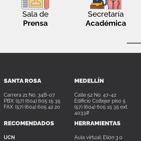
Sala de
Secretaría
Prensa
Académica
SANTA ROSA
MEDELLÍN
Carrera 21 No. 34B-07
Calle 52 No. 47-42
PBX: (57) (604) 605 15 35
Edificio Coltejer piso 5
FAX: (57) (604) 605 42 20
(57) (604) 605 15 35 ext.
4033#
RECOMENDADOS
HERRAMIENTAS
UCN
Aula virtual: Elión 3.0