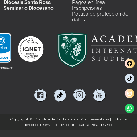
Diócesis Santa Rosa
Pagos en línea
Seminario Diocesano
Inscripciones
Política de protección de
datos
Copyright ©
| Católica del Norte Fundación Universitaria | Todos los
derechos reservados | Medellín - Santa Rosa de Osos