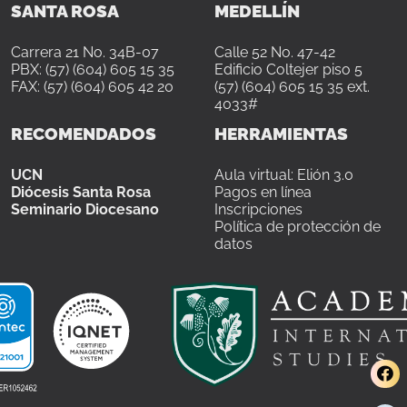
SANTA ROSA
MEDELLÍN
Carrera 21 No. 34B-07
Calle 52 No. 47-42
PBX: (57) (604) 605 15 35
Edificio Coltejer piso 5
FAX: (57) (604) 605 42 20
(57) (604) 605 15 35 ext.
4033#
RECOMENDADOS
HERRAMIENTAS
UCN
Aula virtual: Elión 3.0
Diócesis Santa Rosa
Pagos en línea
Seminario Diocesano
Inscripciones
Política de protección de
datos