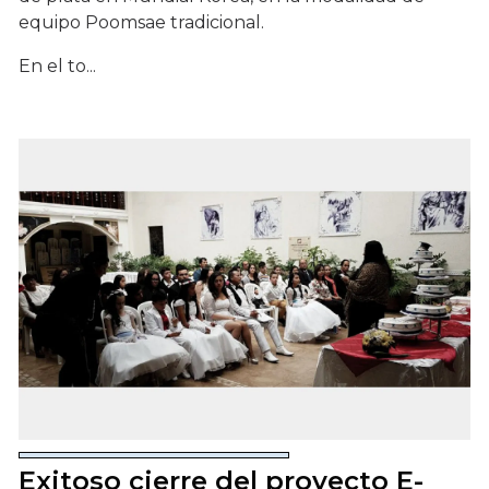
equipo Poomsae tradicional.
En el to...
Exitoso cierre del proyecto E-