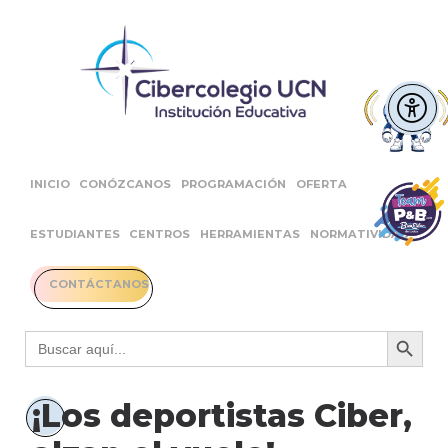
INICIO
CONÓZCANOS
PROGRAMACIÓN
OFERTA
ESTUDIANTES
CENTROS
HERRAMIENTAS
NORMATIVIDAD
CONTÁCTANOS
Botón 
Buscar:
¡Los deportistas Ciber,