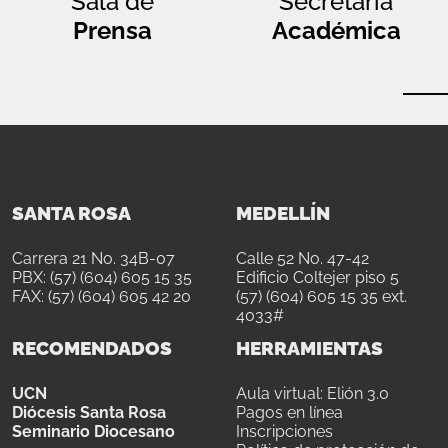
Sala de
Secretaría
Prensa
Académica
SANTA ROSA
MEDELLÍN
Carrera 21 No. 34B-07
Calle 52 No. 47-42
PBX: (57) (604) 605 15 35
Edificio Coltejer piso 5
FAX: (57) (604) 605 42 20
(57) (604) 605 15 35 ext.
4033#
RECOMENDADOS
HERRAMIENTAS
UCN
Aula virtual: Elión 3.0
Diócesis Santa Rosa
Pagos en línea
Seminario Diocesano
Inscripciones