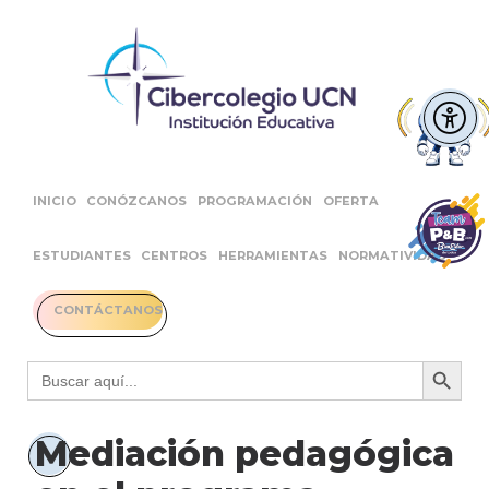
INICIO
CONÓZCANOS
PROGRAMACIÓN
OFERTA
ESTUDIANTES
CENTROS
HERRAMIENTAS
NORMATIVIDAD
CONTÁCTANOS
Botón 
Buscar:
Mediación pedagógica