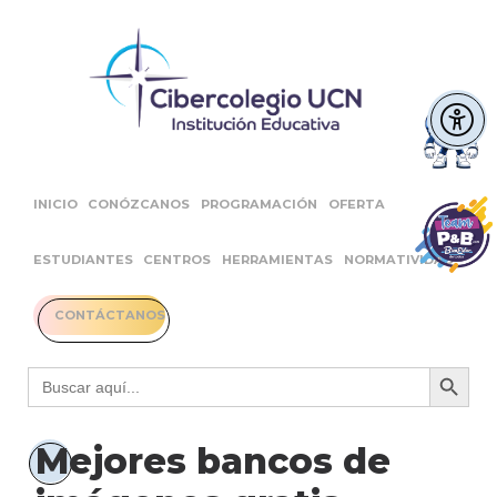
INICIO
CONÓZCANOS
PROGRAMACIÓN
OFERTA
ESTUDIANTES
CENTROS
HERRAMIENTAS
NORMATIVIDAD
CONTÁCTANOS
Botón 
Buscar:
Mejores bancos de