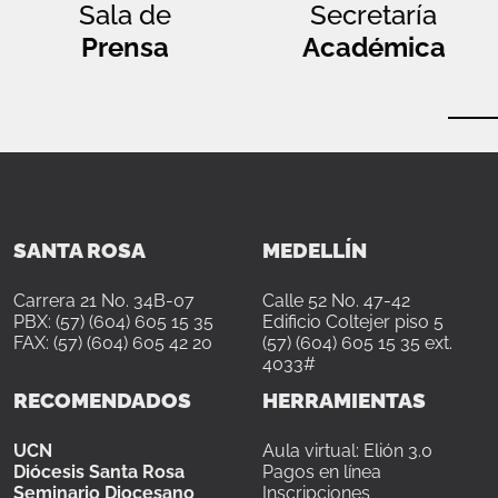
Sala de
Secretaría
Prensa
Académica
SANTA ROSA
MEDELLÍN
Carrera 21 No. 34B-07
Calle 52 No. 47-42
PBX: (57) (604) 605 15 35
Edificio Coltejer piso 5
FAX: (57) (604) 605 42 20
(57) (604) 605 15 35 ext.
4033#
RECOMENDADOS
HERRAMIENTAS
UCN
Aula virtual: Elión 3.0
Diócesis Santa Rosa
Pagos en línea
Seminario Diocesano
Inscripciones