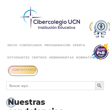
INICIO
CONÓZCANOS
PROGRAMACIÓN
OFERTA
ESTUDIANTES
CENTROS
HERRAMIENTAS
NORMATIVIDAD
CONTÁCTANOS
Botón 
Buscar:
Nuestras