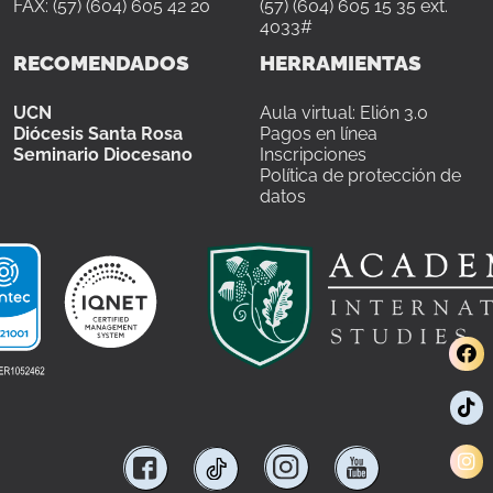
FAX: (57) (604) 605 42 20
(57) (604) 605 15 35 ext.
4033#
RECOMENDADOS
HERRAMIENTAS
UCN
Aula virtual: Elión 3.0
Diócesis Santa Rosa
Pagos en línea
Seminario Diocesano
Inscripciones
Política de protección de
datos