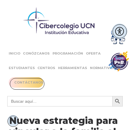
INICIO
CONÓZCANOS
PROGRAMACIÓN
OFERTA
ESTUDIANTES
CENTROS
HERRAMIENTAS
NORMATIVIDAD
CONTÁCTANOS
Botón 
Buscar:
Nueva estrategia para