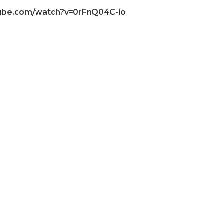
tube.com/watch?v=0rFnQ04C-io