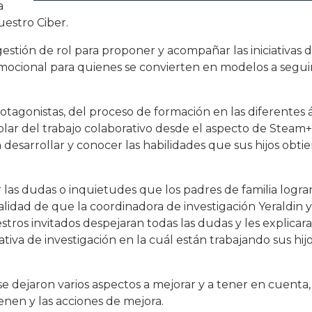
a
estro Ciber.
stión de rol para proponer y acompañar las iniciativas 
emocional para quienes se convierten en modelos a seguir
tagonistas, del proceso de formación en las diferentes á
hablar del trabajo colaborativo desde el aspecto de Steam+
 desarrollar y conocer las habilidades que sus hijos obti
ar las dudas o inquietudes que los padres de familia logran
nalidad de que la coordinadora de investigación Yeraldin y
os invitados despejaran todas las dudas y les explicar
iativa de investigación en la cuál están trabajando sus hij
e dejaron varios aspectos a mejorar y a tener en cuenta
enen y las acciones de mejora.