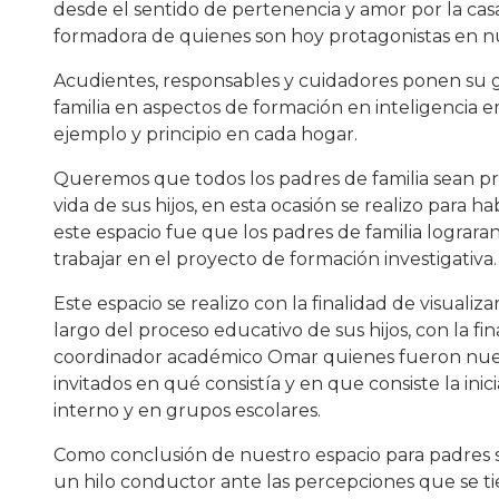
desde el sentido de pertenencia y amor por la cas
formadora de quienes son hoy protagonistas en nu
Acudientes, responsables y cuidadores ponen su ge
familia en aspectos de formación en inteligencia 
ejemplo y principio en cada hogar.
Queremos que todos los padres de familia sean pro
vida de sus hijos, en esta ocasión se realizo para 
este espacio fue que los padres de familia lograran
trabajar en el proyecto de formación investigativa.
Este espacio se realizo con la finalidad de visualiz
largo del proceso educativo de sus hijos, con la fi
coordinador académico Omar quienes fueron nuestr
invitados en qué consistía y en que consiste la inic
interno y en grupos escolares.
Como conclusión de nuestro espacio para padres s
un hilo conductor ante las percepciones que se ti