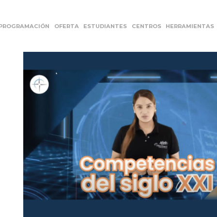
PROGRAMACIÓN
OFERTA
ESTUDIANTES
CENTROS
HERRAMIENTAS