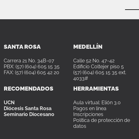
SANTA ROSA
MEDELLÍN
Carrera 21 No. 34B-07
Calle 52 No. 47-42
PBX: (57) (604) 605 15 35
Edificio Coltejer piso 5
FAX: (57) (604) 605 42 20
(57) (604) 605 15 35 ext.
4033#
RECOMENDADOS
HERRAMIENTAS
UCN
Aula virtual: Elión 3.0
Diócesis Santa Rosa
Pagos en línea
Seminario Diocesano
Inscripciones
Política de protección de
datos