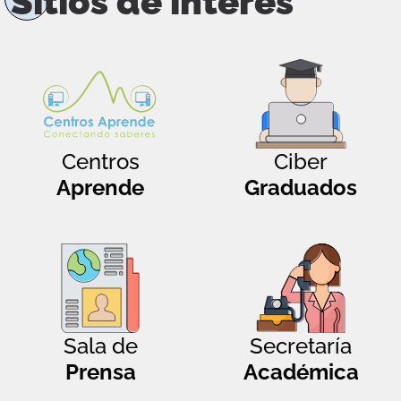
Sitios de interés
Centros
Ciber
Aprende
Graduados
Sala de
Secretaría
Prensa
Académica