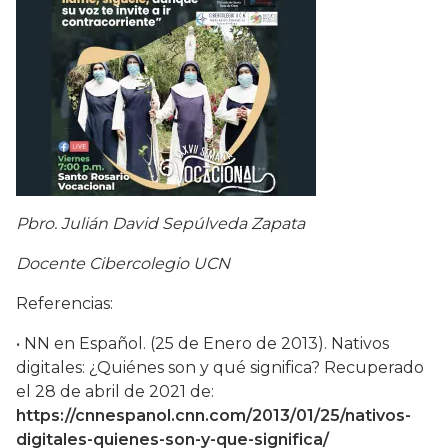
Pbro. Julián David Sepúlveda Zapata
Docente Cibercolegio UCN
Referencias:
• NN en Español. (25 de Enero de 2013). Nativos
digitales: ¿Quiénes son y qué significa? Recuperado
el 28 de abril de 2021 de:
https://cnnespanol.cnn.com/2013/01/25/nativos-
digitales-quienes-son-y-que-significa/