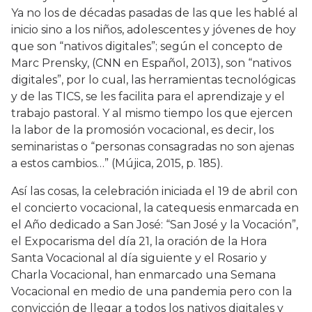
Ya no los de décadas pasadas de las que les hablé al
inicio sino a los niños, adolescentes y jóvenes de hoy
que son “nativos digitales”; según el concepto de
Marc Prensky, (CNN en Español, 2013), son “nativos
digitales”, por lo cual, las herramientas tecnológicas
y de las TICS, se les facilita para el aprendizaje y el
trabajo pastoral. Y al mismo tiempo los que ejercen
la labor de la promosión vocacional, es decir, los
seminaristas o “personas consagradas no son ajenas
a estos cambios…” (Mújica, 2015, p. 185).
Así las cosas, la celebración iniciada el 19 de abril con
el concierto vocacional, la catequesis enmarcada en
el Año dedicado a San José: “San José y la Vocación”,
el Expocarisma del día 21, la oración de la Hora
Santa Vocacional al día siguiente y el Rosario y
Charla Vocacional, han enmarcado una Semana
Vocacional en medio de una pandemia pero con la
convicción de llegar a todos los nativos digitales y