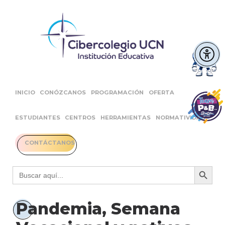
INICIO
CONÓZCANOS
PROGRAMACIÓN
OFERTA
ESTUDIANTES
CENTROS
HERRAMIENTAS
NORMATIVIDAD
CONTÁCTANOS
Botón 
Buscar:
Pandemia, Semana