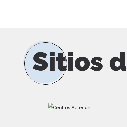
Sitios 