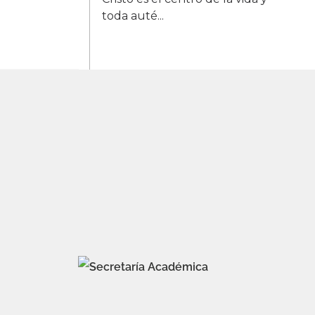
toda auté...