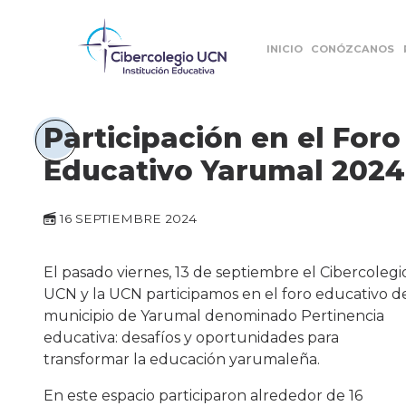
INICIO
CONÓZCANOS
Participación en el Foro
Educativo Yarumal 2024
16 SEPTIEMBRE 2024
El pasado viernes, 13 de septiembre el Cibercolegi
UCN y la UCN participamos en el foro educativo d
municipio de Yarumal denominado Pertinencia
educativa: desafíos y oportunidades para
transformar la educación yarumaleña.
En este espacio participaron alrededor de 16