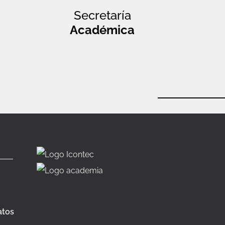
Secretaría
Académica
atos