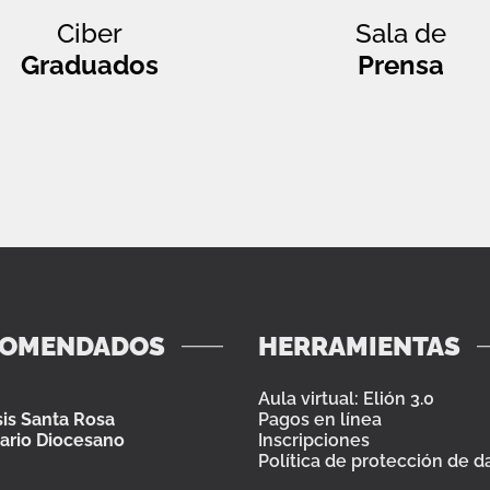
Ciber
Sala de
Graduados
Prensa
COMENDADOS
HERRAMIENTAS
Aula virtual: Elión 3.0
is Santa Rosa
Pagos en línea
ario Diocesano
Inscripciones
Política de protección de d