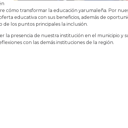
én
re cómo transformar la educación yarumaleña. Por nues
oferta educativa con sus beneficios, además de oportuni
de los puntos principales la inclusión.
 la presencia de nuestra institución en el municipio y s
eflexiones con las demás instituciones de la región.