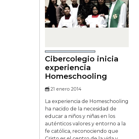
Cibercolegio inicia
experiencia
Homeschooling
21 enero 2014
La experiencia de Homeschooling
ha nacido de la necesidad de
educar a niños y niñas en los
auténticos valores y entorno a la
fe católica, reconociendo que
Cristo es el centro de la vida y