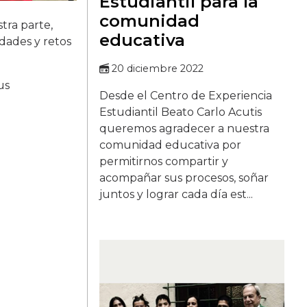
Estudiantil para la
comunidad
tra parte,
educativa
dades y retos
20 diciembre 2022
us
Desde el Centro de Experiencia
Estudiantil Beato Carlo Acutis
queremos agradecer a nuestra
comunidad educativa por
permitirnos compartir y
acompañar sus procesos, soñar
juntos y lograr cada día est...