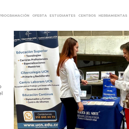
PROGRAMACIÓN
OFERTA
ESTUDIANTES
CENTROS
HERRAMIENTAS
o
el