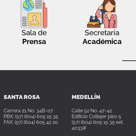
Sala de
Secretaría
Prensa
Académica
SANTA ROSA
MEDELLÍN
Carrera 21 No. 34B-07
Calle 52 No. 47-42
PBX: (57) (604) 605 15 35
Edificio Coltejer piso 5
FAX: (57) (604) 605 42 20
(57) (604) 605 15 35 ext.
4033#