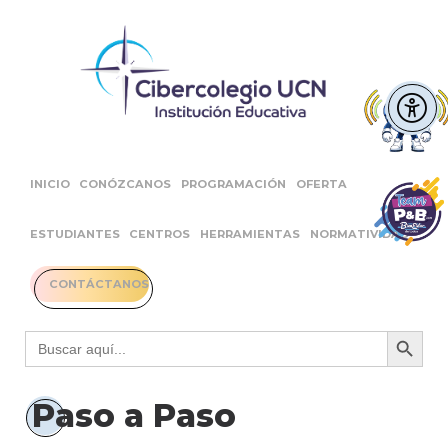
INICIO
CONÓZCANOS
PROGRAMACIÓN
OFERTA
ESTUDIANTES
CENTROS
HERRAMIENTAS
NORMATIVIDAD
CONTÁCTANOS
Botón 
Buscar:
Paso a Paso