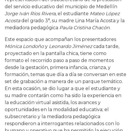
del servicio educativo del municipio de Medellín
Jorge Iván Ríos Rivera
, el estudiante
Mateo López
Acosta
del grado 3°, su madre Lina María Acosta y la
mediadora pedagógica
Paula Cristina Chacón
.
Este espacio que acompañan los presentadores
Mónica Londoño
y
Leonardo Jiménez
cada tarde,
proyectado en la pantalla chica, tiene como
formato el recorrido paso a paso de momentos
desde la gestación, primera infancia, crianza, y
formación, temas que día a día se conversan en este
set de grabación a manera de un parque temático.
En esta ocasión, se dio lugar a que el estudiante y
su madre contarán como ha sido la experiencia en
la educación virtual asistida, los avances y
oportunidades en la modalidad educativa; el
subsecretario y la mediadora pedagógica
respondieron a interrogantes relacionados con lo
humano y operativo que ha permitido la ejecución