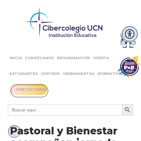
INICIO
CONÓZCANOS
PROGRAMACIÓN
OFERTA
ESTUDIANTES
CENTROS
HERRAMIENTAS
NORMATIVIDAD
CONTÁCTANOS
Botón 
Buscar:
Pastoral y Bienestar