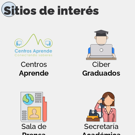
Sitios de interés
Centros
Ciber
Aprende
Graduados
Sala de
Secretaría