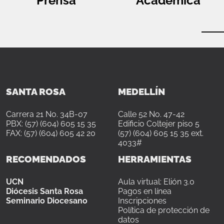
Prensa
Académica
SANTA ROSA
MEDELLÍN
Carrera 21 No. 34B-07
Calle 52 No. 47-42
PBX: (57) (604) 605 15 35
Edificio Coltejer piso 5
FAX: (57) (604) 605 42 20
(57) (604) 605 15 35 ext.
4033#
RECOMENDADOS
HERRAMIENTAS
UCN
Aula virtual: Elión 3.0
Diócesis Santa Rosa
Pagos en línea
Seminario Diocesano
Inscripciones
Política de protección de
datos