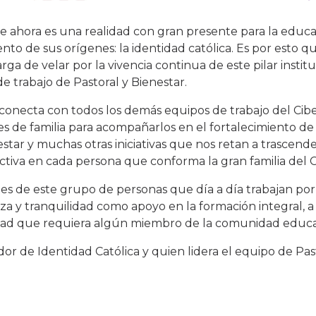
ue ahora es una realidad con gran presente para la educ
ento de sus orígenes: la identidad católica. Es por esto qu
ga de velar por la vivencia continua de este pilar institu
 de trabajo de Pastoral y Bienestar.
onecta con todos los demás equipos de trabajo del Cibe
 de familia para acompañarlos en el fortalecimiento de l
estar y muchas otras iniciativas que nos retan a trascende
ctiva en cada persona que conforma la gran familia del C
es de este grupo de personas que día a día trabajan por 
y tranquilidad como apoyo en la formación integral, a
dad que requiera algún miembro de la comunidad educa
or de Identidad Católica y quien lidera el equipo de Pas