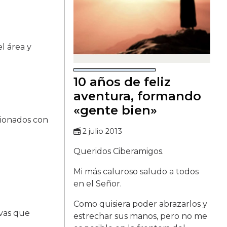
el área y
10 años de feliz
aventura, formando
«gente bien»
acionados con
2 julio 2013
Queridos Ciberamigos.
Mi más caluroso saludo a todos
en el Señor.
Como quisiera poder abrazarlos y
ivas que
estrechar sus manos, pero no me