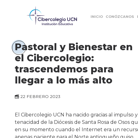
INICIO
CONÓZCANOS
Pastoral y Bienestar en
el Cibercolegio:
trascendemos para
llegar a lo más alto
22 FEBRERO 2023
El Cibercolegio UCN ha nacido gracias al impulso y
tenacidad de la Diócesis de Santa Rosa de Osos q
en su momento cuando el Internet era un recurs
apenas naciente para el Norte antioqueño quiso