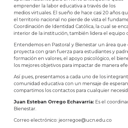
emprender la labor educativa a través de los
medios virtuales. El sueño de hace casi 20 años q
el territorio nacional no pierde de vista el fundam
Coordinación de Identidad Católica, la cual se encar
interior de la institución, también lidera el equipo
Entendemos en Pastoral y Bienestar un área que c
proyecta con gran fuerza para estudiantes y padres
formación en valores, el apoyo psicológico, el bien
los mejores objetivos para impactar de manera efe
Así pues, presentamos a cada uno de los integrant
comunidad educativa con un mensaje de esperanza 
compartimos los contactos para cualquier necesi
Juan Esteban Orrego Echavarría:
Es el coordinad
Bienestar.
Correo electrónico: jeorregoe@ucn.edu.co