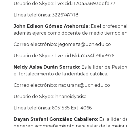
Usuario de Skype: live:.cid.1120433893ddfd77
Línea telefónica: 3226747718
John Edison Gómez Atehortúa:
Es el profesional
además ejerce como docente de medio tiempo en l
Correo electrónico: jegomeza@ucn.edu.co
Usuario de Skype: live:.cid.6fda7a34fe9be976
Neidy Asisa Durán Serrudo:
Es la líder de Pasto
el fortalecimiento de la identidad católica.
Correo electrónico: nadurans@ucn.edu.co
Usuario de Skype: hnaneidyasisa
Línea telefónica: 6051535 Ext. 4066
Dayan Stefani González Caballero:
Es la líder d
generen acompañamiento para estar de la mejor m