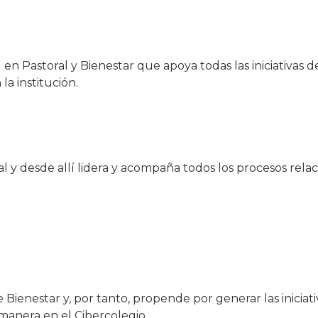
 en Pastoral y Bienestar que apoya todas las iniciativas d
a institución.
ral y desde allí lidera y acompaña todos los procesos rel
e Bienestar y, por tanto, propende por generar las iniciat
anera en el Cibercolegio.