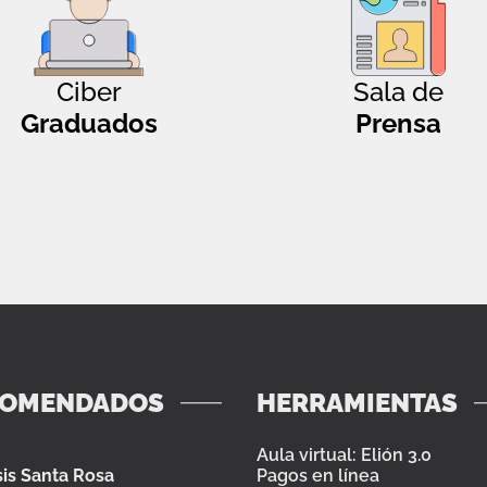
Ciber
Sala de
Graduados
Prensa
COMENDADOS
HERRAMIENTAS
Aula virtual: Elión 3.0
is Santa Rosa
Pagos en línea