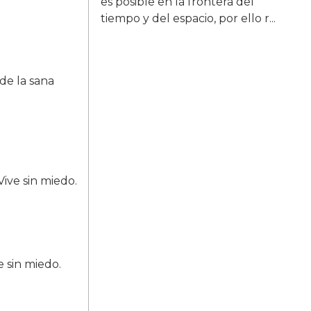
es posible en la frontera del
tiempo y del espacio, por ello r...
 de la sana
Vive sin miedo.
 sin miedo.