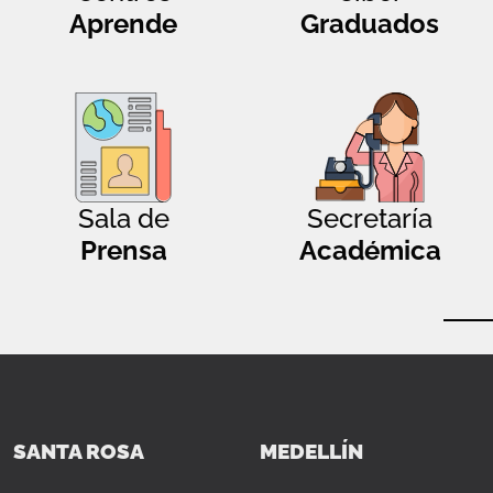
Aprende
Graduados
Sala de
Secretaría
Prensa
Académica
SANTA ROSA
MEDELLÍN