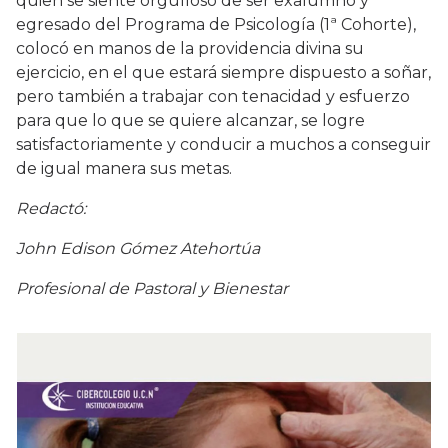
quien se siente orgulloso de ser exalumno y
egresado del Programa de Psicología (1ª Cohorte),
colocó en manos de la providencia divina su
ejercicio, en el que estará siempre dispuesto a soñar,
pero también a trabajar con tenacidad y esfuerzo
para que lo que se quiere alcanzar, se logre
satisfactoriamente y conducir a muchos a conseguir
de igual manera sus metas.
Redactó:
John Edison Gómez Atehortúa
Profesional de Pastoral y Bienestar