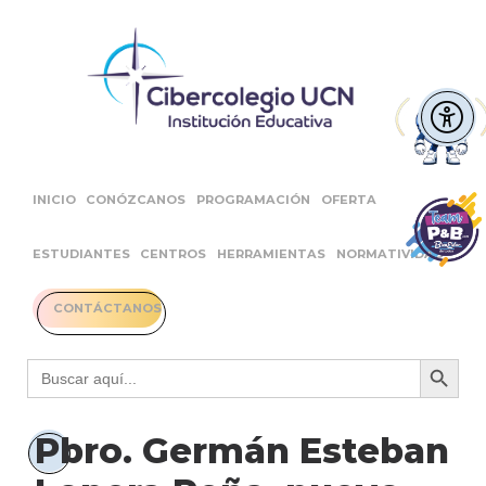
INICIO
CONÓZCANOS
PROGRAMACIÓN
OFERTA
ESTUDIANTES
CENTROS
HERRAMIENTAS
NORMATIVIDAD
CONTÁCTANOS
Botón 
Buscar:
Pbro. Germán Esteban