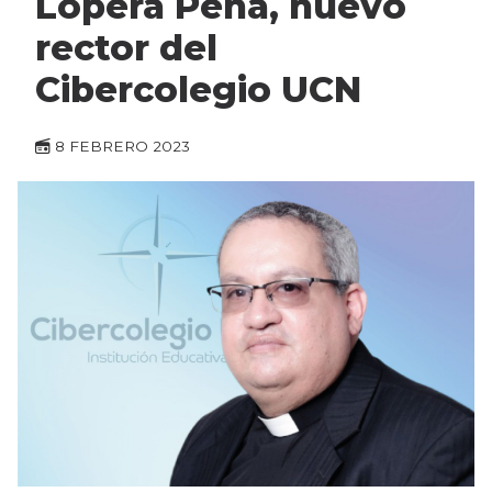
Lopera Peña, nuevo
rector del
Cibercolegio UCN
8 FEBRERO 2023