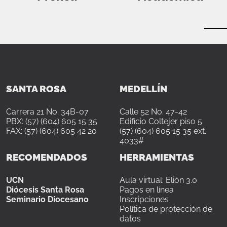
SANTA ROSA
MEDELLÍN
Carrera 21 No. 34B-07
Calle 52 No. 47-42
PBX: (57) (604) 605 15 35
Edificio Coltejer piso 5
FAX: (57) (604) 605 42 20
(57) (604) 605 15 35 ext.
4033#
RECOMENDADOS
HERRAMIENTAS
UCN
Aula virtual: Elión 3.0
Diócesis Santa Rosa
Pagos en línea
Seminario Diocesano
Inscripciones
Política de protección de
datos