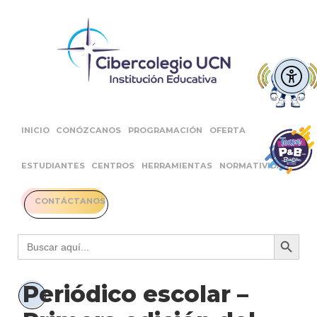
INICIO
CONÓZCANOS
PROGRAMACIÓN
OFERTA
ESTUDIANTES
CENTROS
HERRAMIENTAS
NORMATIVIDAD
CONTÁCTANOS
Botón 
Buscar:
Periódico escolar –