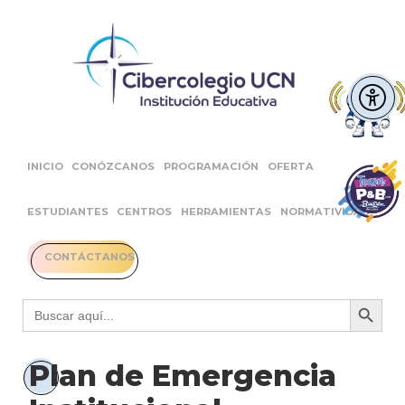
INICIO
CONÓZCANOS
PROGRAMACIÓN
OFERTA
ESTUDIANTES
CENTROS
HERRAMIENTAS
NORMATIVIDAD
CONTÁCTANOS
Botón 
Buscar:
Plan de Emergencia