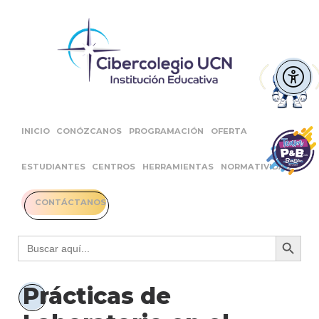
INICIO
CONÓZCANOS
PROGRAMACIÓN
OFERTA
ESTUDIANTES
CENTROS
HERRAMIENTAS
NORMATIVIDAD
CONTÁCTANOS
Botón 
Buscar:
Prácticas de