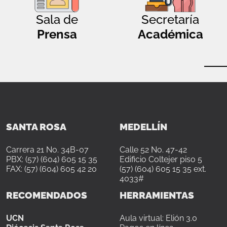
Sala de
Secretaría
Prensa
Académica
SANTA ROSA
MEDELLÍN
Carrera 21 No. 34B-07
Calle 52 No. 47-42
PBX: (57) (604) 605 15 35
Edificio Coltejer piso 5
FAX: (57) (604) 605 42 20
(57) (604) 605 15 35 ext.
4033#
RECOMENDADOS
HERRAMIENTAS
UCN
Aula virtual: Elión 3.0