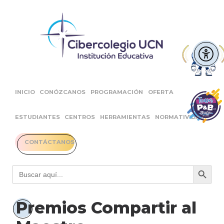
INICIO
CONÓZCANOS
PROGRAMACIÓN
OFERTA
ESTUDIANTES
CENTROS
HERRAMIENTAS
NORMATIVIDAD
CONTÁCTANOS
Botón 
Buscar:
Premios Compartir al