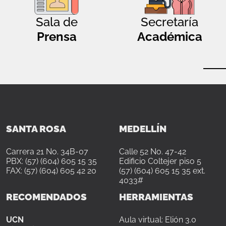
Sala de
Secretaría
Prensa
Académica
SANTA ROSA
MEDELLÍN
Carrera 21 No. 34B-07
Calle 52 No. 47-42
PBX: (57) (604) 605 15 35
Edificio Coltejer piso 5
FAX: (57) (604) 605 42 20
(57) (604) 605 15 35 ext.
4033#
RECOMENDADOS
HERRAMIENTAS
UCN
Aula virtual: Elión 3.0