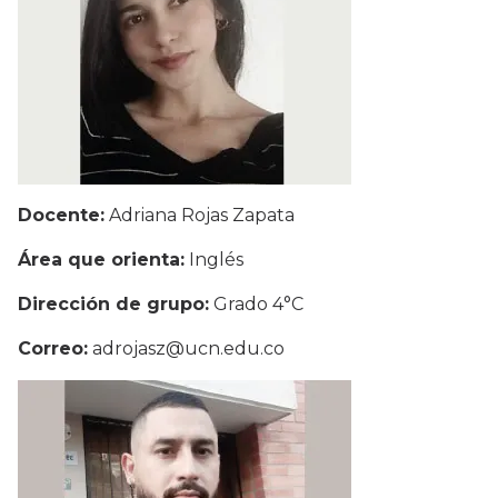
Docente:
Adriana Rojas Zapata
Área que orienta:
Inglés
Dirección de grupo:
Grado 4°C
Correo:
adrojasz@ucn.edu.co