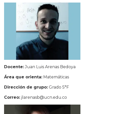
Docente:
Juan Luis Arenas Bedoya
Área que orienta:
Matemáticas
Dirección de grupo:
Grado 5°F
Correo:
jlarenasb@ucn.edu.co