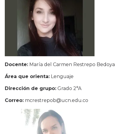
Docente:
María del Carmen Restrepo Bedoya
Área que orienta:
Lenguaje
Dirección de grupo:
Grado 2°A
Correo:
mcrestrepob@ucn.edu.co