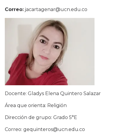
Correo:
jacartagenar@ucn.edu.co
Docente: Gladys Elena Quintero Salazar
Área que orienta: Religión
Dirección de grupo: Grado 5°E
Correo: gequinteros@ucn.edu.co