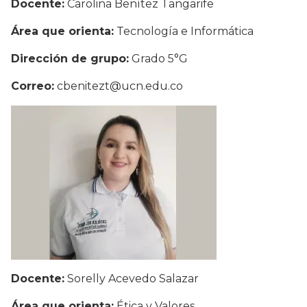
Docente:
Carolina Benítez Tangarife
Área que orienta:
Tecnología e Informática
Dirección de grupo:
Grado 5°G
Correo:
cbenitezt@ucn.edu.co
Docente:
Sorelly Acevedo Salazar
Área que orienta:
Ética y Valores