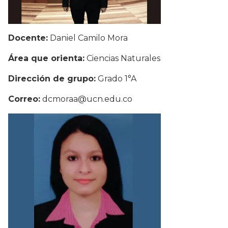
Docente:
Daniel Camilo Mora
Área que orienta:
Ciencias Naturales
Dirección de grupo:
Grado 1°A
Correo:
dcmoraa@ucn.edu.co