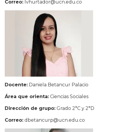
Correo:
lvhurtador@ucn.edu.co
Docente:
Daniela Betancur Palacio
Área que orienta:
Ciencias Sociales
Dirección de grupo:
Grado 2°C y 2°D
Correo:
dbetancurp@ucn.edu.co