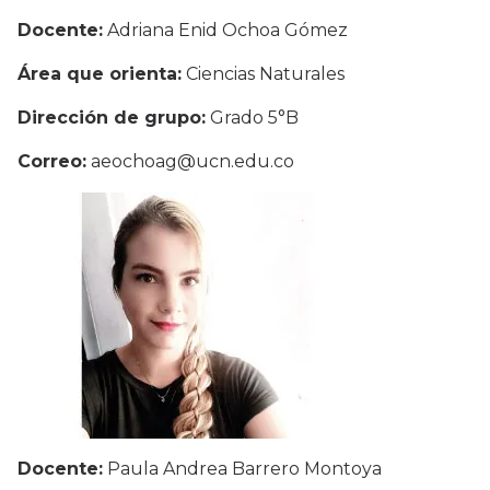
Docente:
Adriana Enid Ochoa Gómez
Área que orienta:
Ciencias Naturales
Dirección de grupo:
Grado 5°B
Correo:
aeochoag@ucn.edu.co
Docente:
Paula Andrea Barrero Montoya