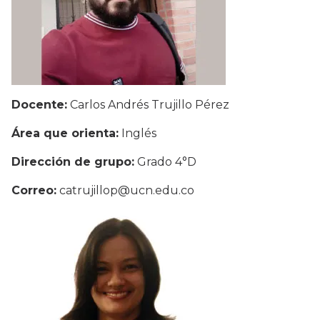
Docente:
Carlos Andrés Trujillo Pérez
Área que orienta:
Inglés
Dirección de grupo:
Grado 4°D
Correo:
catrujillop@ucn.edu.co