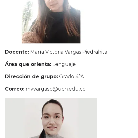
Docente:
María Victoria Vargas Piedrahita
Área que orienta:
Lenguaje
Dirección de grupo:
Grado 4°A
Correo:
mvvargasp@ucn.edu.co