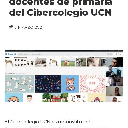
docentes de primaria
del Cibercolegio UCN
3 MARZO 2021
El Cibercolegio UCN es una institución