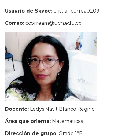
Usuario de Skype:
cristiancorrea0209
Correo:
ccorream@ucn.edu.co
Docente:
Ledys Navit Blanco Regino
Área que orienta:
Matemáticas
Dirección de grupo:
Grado 1°B