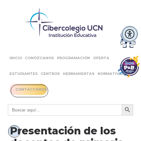
INICIO
CONÓZCANOS
PROGRAMACIÓN
OFERTA
ESTUDIANTES
CENTROS
HERRAMIENTAS
NORMATIVIDAD
CONTÁCTANOS
Botón 
Buscar:
Presentación de los