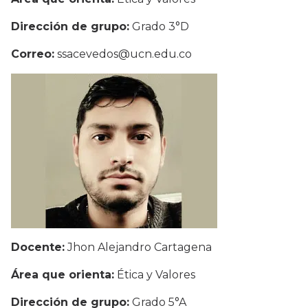
Dirección de grupo:
Grado 3°D
Correo:
ssacevedos@ucn.edu.co
Docente:
Jhon Alejandro Cartagena
Área que orienta:
Ética y Valores
Dirección de grupo:
Grado 5°A