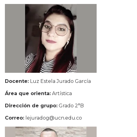
Docente:
Luz Estela Jurado García
Área que orienta:
Artística
Dirección de grupo:
Grado 2°B
Correo:
lejuradog@ucn.edu.co