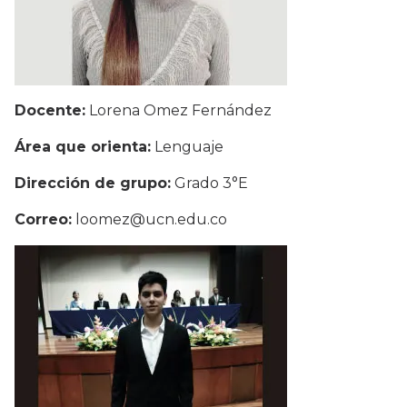
Docente:
Lorena Omez Fernández
Área que orienta:
Lenguaje
Dirección de grupo:
Grado 3°E
Correo:
loomez@ucn.edu.co