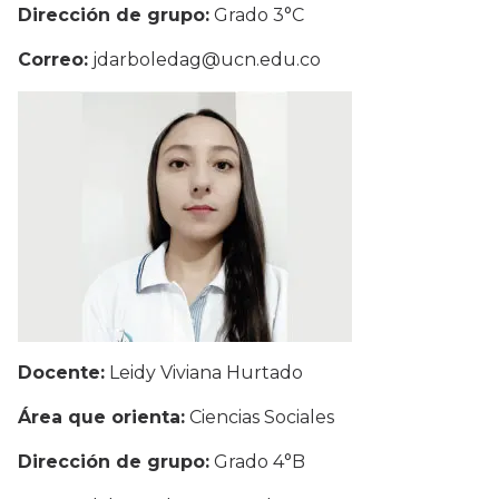
Dirección de grupo:
Grado 3°C
Correo:
jdarboledag@ucn.edu.co
Docente:
Leidy Viviana Hurtado
Área que orienta:
Ciencias Sociales
Dirección de grupo:
Grado 4°B