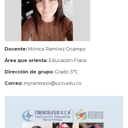
Docente:
Mónica Ramírez Ocampo
Área que orienta:
Educación Física
Dirección de grupo:
Grado 3°C
Correo:
myramirezo@ucn.edu.co