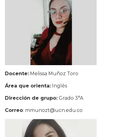
Docente:
Melissa Muñoz Toro
Área que orienta:
Inglés
Dirección de grupo:
Grado 3°A
Correo
: mmunozt@ucn.edu.co