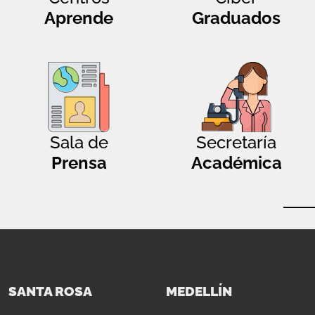
Aprende
Graduados
Sala de
Secretaría
Prensa
Académica
SANTA ROSA
MEDELLÍN