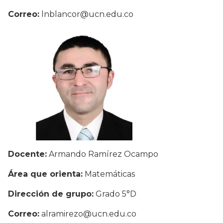
Correo:
lnblancor@ucn.edu.co
Docente:
Armando Ramírez Ocampo
Área que orienta:
Matemáticas
Dirección de grupo:
Grado 5°D
Correo:
alramirezo@ucn.edu.co