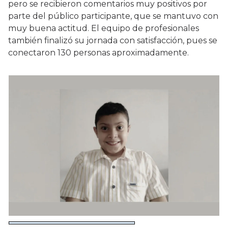
pero se recibieron comentarios muy positivos por
parte del público participante, que se mantuvo con
muy buena actitud. El equipo de profesionales
también finalizó su jornada con satisfacción, pues se
conectaron 130 personas aproximadamente.