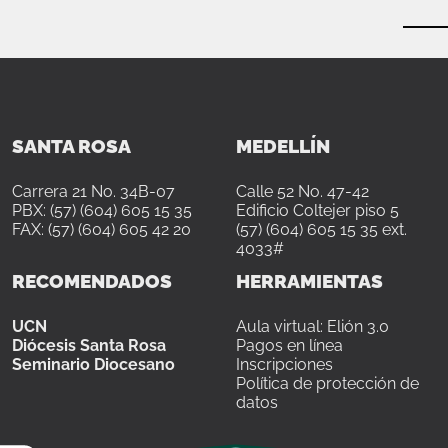
SANTA ROSA
MEDELLÍN
Carrera 21 No. 34B-07
Calle 52 No. 47-42
PBX: (57) (604) 605 15 35
Edificio Coltejer piso 5
FAX: (57) (604) 605 42 20
(57) (604) 605 15 35 ext.
4033#
RECOMENDADOS
HERRAMIENTAS
UCN
Aula virtual: Elión 3.0
Diócesis Santa Rosa
Pagos en línea
Seminario Diocesano
Inscripciones
Política de protección de
datos