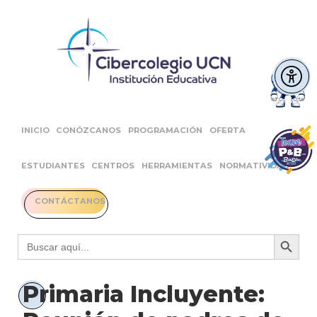
INICIO
CONÓZCANOS
PROGRAMACIÓN
OFERTA
ESTUDIANTES
CENTROS
HERRAMIENTAS
NORMATIVIDAD
CONTÁCTANOS
Botón 
Buscar:
Primaria Incluyente: