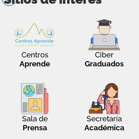
Centros
Ciber
Aprende
Graduados
Sala de
Secretaría
Prensa
Académica