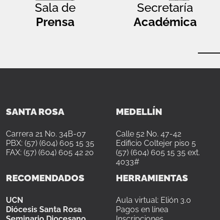
Sala de
Secretaría
Prensa
Académica
SANTA ROSA
MEDELLÍN
Carrera 21 No. 34B-07
Calle 52 No. 47-42
PBX: (57) (604) 605 15 35
Edificio Coltejer piso 5
FAX: (57) (604) 605 42 20
(57) (604) 605 15 35 ext.
4033#
RECOMENDADOS
HERRAMIENTAS
UCN
Aula virtual: Elión 3.0
Diócesis Santa Rosa
Pagos en línea
Seminario Diocesano
Inscripciones