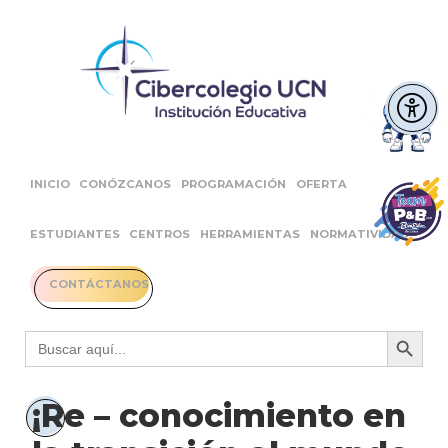
INICIO
CONÓZCANOS
PROGRAMACIÓN
OFERTA
ESTUDIANTES
CENTROS
HERRAMIENTAS
NORMATIVIDAD
CONTÁCTANOS
Botón 
Buscar:
¡Re – conocimiento en