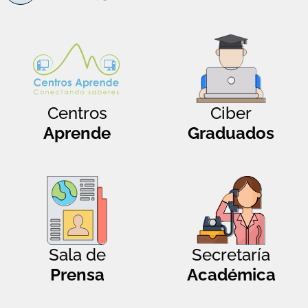
Centros
Ciber
Aprende
Graduados
Sala de
Secretaría
Prensa
Académica