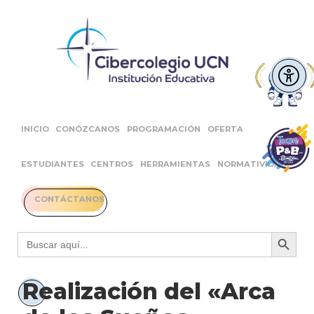
INICIO
CONÓZCANOS
PROGRAMACIÓN
OFERTA
ESTUDIANTES
CENTROS
HERRAMIENTAS
NORMATIVIDAD
CONTÁCTANOS
Botón 
Buscar:
Realización del «Arca