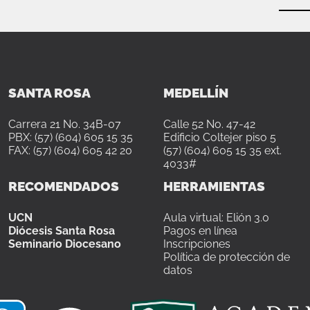
SANTA ROSA
MEDELLÍN
Carrera 21 No. 34B-07
Calle 52 No. 47-42
PBX: (57) (604) 605 15 35
Edificio Coltejer piso 5
FAX: (57) (604) 605 42 20
(57) (604) 605 15 35 ext.
4033#
RECOMENDADOS
HERRAMIENTAS
UCN
Aula virtual: Elión 3.0
Diócesis Santa Rosa
Pagos en línea
Seminario Diocesano
Inscripciones
Política de protección de
datos