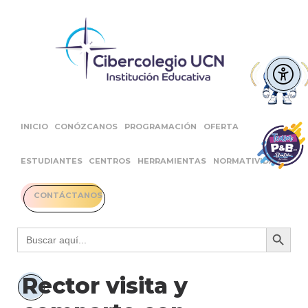
INICIO
CONÓZCANOS
PROGRAMACIÓN
OFERTA
ESTUDIANTES
CENTROS
HERRAMIENTAS
NORMATIVIDAD
CONTÁCTANOS
Botón 
Buscar:
Rector visita y