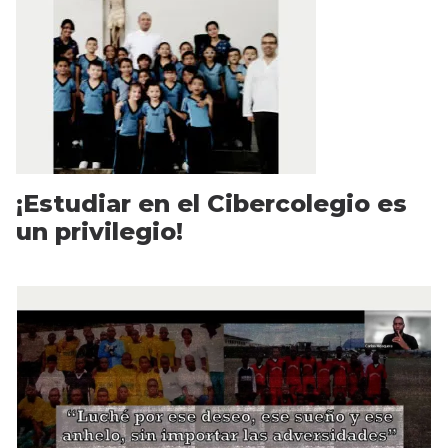
¡Estudiar en el Cibercolegio es
un privilegio!