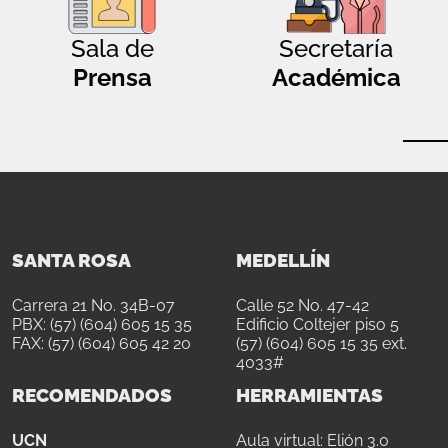
Sala de
Secretaría
Prensa
Académica
SANTA ROSA
MEDELLÍN
Carrera 21 No. 34B-07
Calle 52 No. 47-42
PBX: (57) (604) 605 15 35
Edificio Coltejer piso 5
FAX: (57) (604) 605 42 20
(57) (604) 605 15 35 ext.
4033#
RECOMENDADOS
HERRAMIENTAS
UCN
Aula virtual: Elión 3.0