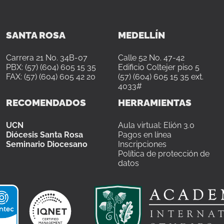
SANTA ROSA
MEDELLÍN
Carrera 21 No. 34B-07
Calle 52 No. 47-42
PBX: (57) (604) 605 15 35
Edificio Coltejer piso 5
FAX: (57) (604) 605 42 20
(57) (604) 605 15 35 ext.
4033#
RECOMENDADOS
HERRAMIENTAS
UCN
Aula virtual: Elión 3.0
Diócesis Santa Rosa
Pagos en línea
Seminario Diocesano
Inscripciones
Política de protección de
datos