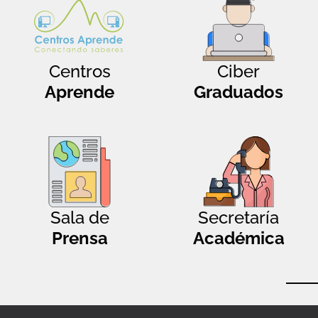
Centros
Ciber
Aprende
Graduados
Sala de
Secretaría
Prensa
Académica