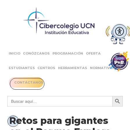
INICIO
CONÓZCANOS
PROGRAMACIÓN
OFERTA
ESTUDIANTES
CENTROS
HERRAMIENTAS
NORMATIVIDAD
CONTÁCTANOS
Botón 
Buscar:
Retos para gigantes