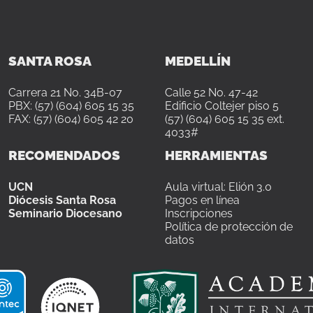
SANTA ROSA
MEDELLÍN
Carrera 21 No. 34B-07
Calle 52 No. 47-42
PBX: (57) (604) 605 15 35
Edificio Coltejer piso 5
FAX: (57) (604) 605 42 20
(57) (604) 605 15 35 ext.
4033#
RECOMENDADOS
HERRAMIENTAS
UCN
Aula virtual: Elión 3.0
Diócesis Santa Rosa
Pagos en línea
Seminario Diocesano
Inscripciones
Política de protección de
datos