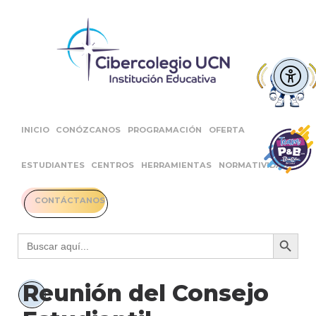
INICIO
CONÓZCANOS
PROGRAMACIÓN
OFERTA
ESTUDIANTES
CENTROS
HERRAMIENTAS
NORMATIVIDAD
CONTÁCTANOS
Botón 
Buscar:
Reunión del Consejo