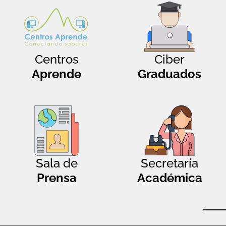
Centros
Ciber
Aprende
Graduados
Sala de
Secretaría
Prensa
Académica