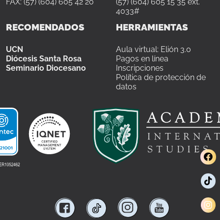
FAX: (57) (604) 605 42 20
(57) (604) 605 15 35 ext.
4033#
RECOMENDADOS
HERRAMIENTAS
UCN
Aula virtual: Elión 3.0
Diócesis Santa Rosa
Pagos en línea
Seminario Diocesano
Inscripciones
Política de protección de
datos