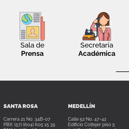
Sala de
Secretaría
Prensa
Académica
SANTA ROSA
MEDELLÍN
Carrera 21 No. 34B-07
Calle 52 No. 47-42
PBX: (57) (604) 605 15 35
Edificio Coltejer piso 5