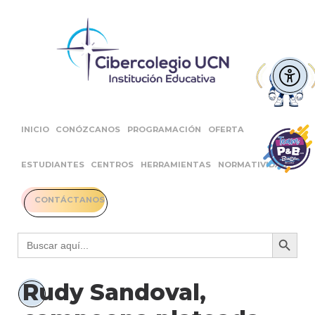
INICIO
CONÓZCANOS
PROGRAMACIÓN
OFERTA
ESTUDIANTES
CENTROS
HERRAMIENTAS
NORMATIVIDAD
CONTÁCTANOS
Botón 
Buscar:
Rudy Sandoval,