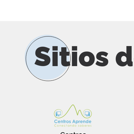
Sitios 