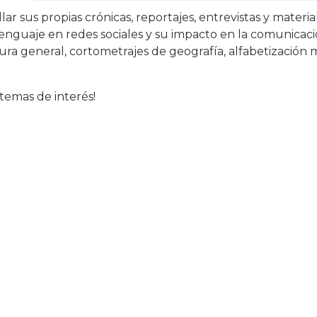
ar sus propias crónicas, reportajes, entrevistas y materia
enguaje en redes sociales y su impacto en la comunicació
tura general, cortometrajes de geografía, alfabetización m
 temas de interés!