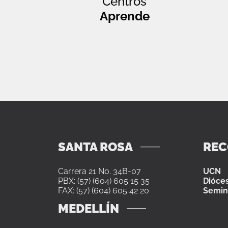
Centros
Aprende
SANTA ROSA
RE
Carrera 21 No. 34B-07
UCN
PBX: (57) (604) 605 15 35
Dióces
FAX: (57) (604) 605 42 20
Semin
MEDELLÍN