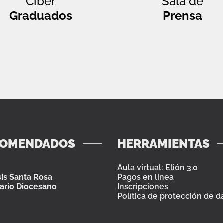
Ciber
Sala de
Graduados
Prensa
COMENDADOS
HERRAMIENTAS
Aula virtual: Elión 3.0
is Santa Rosa
Pagos en línea
ario Diocesano
Inscripciones
Política de protección de d