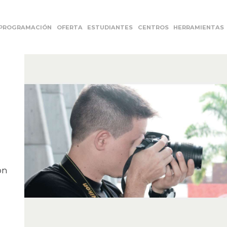
PROGRAMACIÓN
OFERTA
ESTUDIANTES
CENTROS
HERRAMIENTAS
on