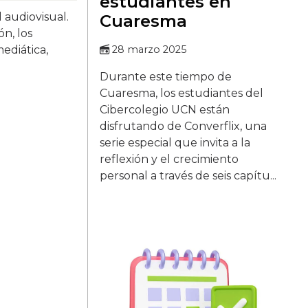
estudiantes en
l audiovisual.
Cuaresma
n, los
ediática,
28 marzo 2025
Durante este tiempo de
Cuaresma, los estudiantes del
Cibercolegio UCN están
disfrutando de Converflix, una
serie especial que invita a la
reflexión y el crecimiento
personal a través de seis capítu...