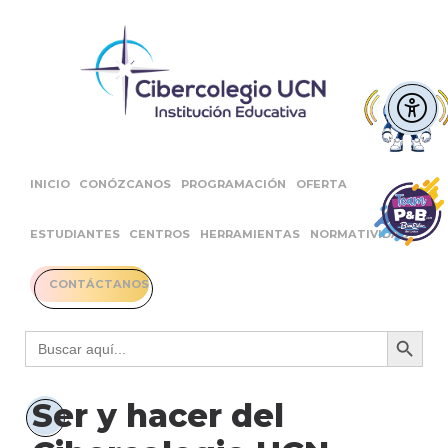
INICIO
CONÓZCANOS
PROGRAMACIÓN
OFERTA
ESTUDIANTES
CENTROS
HERRAMIENTAS
NORMATIVIDAD
CONTÁCTANOS
Botón 
Buscar:
Ser y hacer del