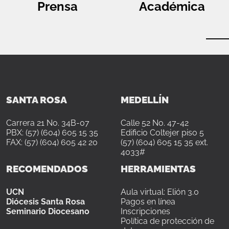
Prensa
Académica
SANTA ROSA
MEDELLÍN
Carrera 21 No. 34B-07
Calle 52 No. 47-42
PBX: (57) (604) 605 15 35
Edificio Coltejer piso 5
FAX: (57) (604) 605 42 20
(57) (604) 605 15 35 ext.
4033#
RECOMENDADOS
HERRAMIENTAS
UCN
Aula virtual: Elión 3.0
Diócesis Santa Rosa
Pagos en línea
Seminario Diocesano
Inscripciones
Política de protección de