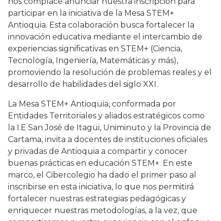
nos complace anunciar nuestra inscripción para
participar en la iniciativa de la Mesa STEM+
Antioquia. Esta colaboración busca fortalecer la
innovación educativa mediante el intercambio de
experiencias significativas en STEM+ (Ciencia,
Tecnología, Ingeniería, Matemáticas y más),
promoviendo la resolución de problemas reales y el
desarrollo de habilidades del siglo XXI.
La Mesa STEM+ Antioquia, conformada por
Entidades Territoriales y aliados estratégicos como
la I.E San José de Itagüi, Uniminuto y la Provincia de
Cartama, invita a docentes de instituciones oficiales
y privadas de Antioquia a compartir y conocer
buenas prácticas en educación STEM+. En este
marco, el Cibercolegio ha dado el primer paso al
inscribirse en esta iniciativa, lo que nos permitirá
fortalecer nuestras estrategias pedagógicas y
enriquecer nuestras metodologías, a la vez, que