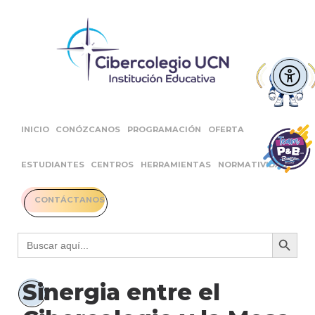
INICIO
CONÓZCANOS
PROGRAMACIÓN
OFERTA
ESTUDIANTES
CENTROS
HERRAMIENTAS
NORMATIVIDAD
CONTÁCTANOS
Botón 
Buscar:
Sinergia entre el