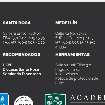
SANTA ROSA
MEDELLÍN
Carrera 21 No. 34B-07
Calle 52 No. 47-42
PBX: (57) (604) 605 15 35
Edificio Coltejer piso 5
FAX: (57) (604) 605 42 20
(57) (604) 605 15 35 ext.
4033#
RECOMENDADOS
HERRAMIENTAS
UCN
Aula virtual: Elión 3.0
Diócesis Santa Rosa
Pagos en línea
Seminario Diocesano
Inscripciones
Política de protección de
datos