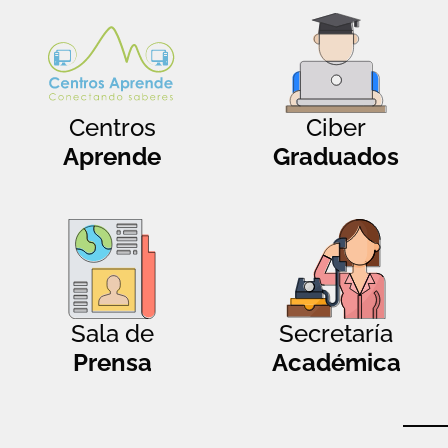
Centros
Ciber
Aprende
Graduados
Sala de
Secretaría
Prensa
Académica