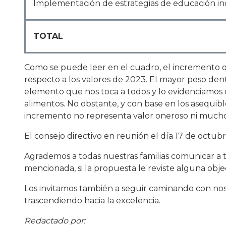
Implementación de estrategias de educación inc
TOTAL
Como se puede leer en el cuadro, el incremento que 
respecto a los valores de 2023. El mayor peso den
elemento que nos toca a todos y lo evidenciamos dí
alimentos. No obstante, y con base en los asequibl
incremento no representa valor oneroso ni much
El consejo directivo en reunión el día 17 de octubre
Agrademos a todas nuestras familias comunicar a t
mencionada, si la propuesta le reviste alguna obje
Los invitamos también a seguir caminando con nos
trascendiendo hacia la excelencia.
Redactado por: