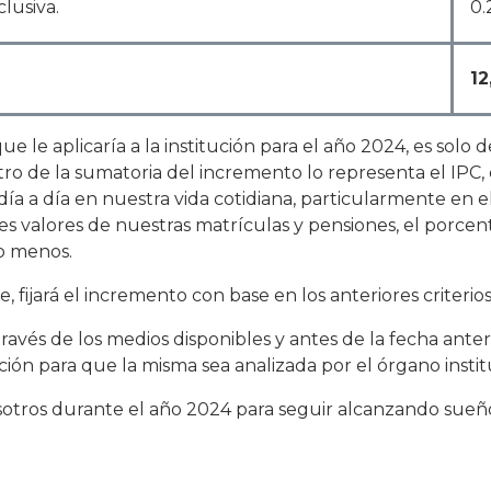
lusiva.
0.
1
le aplicaría a la institución para el año 2024, es solo d
tro de la sumatoria del incremento lo representa el IPC,
a a día en nuestra vida cotidiana, particularmente en el
es valores de nuestras matrículas y pensiones, el porcen
o menos.
, fijará el incremento con base en los anteriores criterios
ravés de los medios disponibles y antes de la fecha ant
ción para que la misma sea analizada por el órgano instit
otros durante el año 2024 para seguir alcanzando sueñ