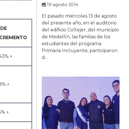
19 agosto 2014
El pasado miércoles 13 de agosto
del presente año, en el auditorio
 DE
del edificio Coltejer, del municipio
de Medellín, las familias de los
NCREMENTO
estudiantes del programa
Primaria Incluyente, participaron
,43% +
d...
8% +
5% +