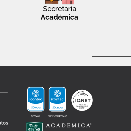
Secretaría
Académica
atos