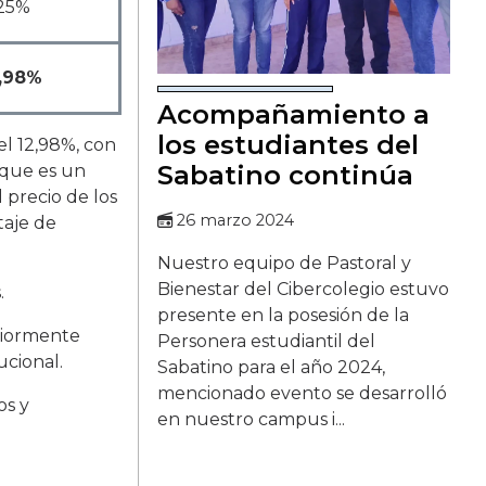
25%
2,98%
Acompañamiento a
los estudiantes del
el 12,98%, con
Sabatino continúa
 que es un
 precio de los
26 marzo 2024
taje de
Nuestro equipo de Pastoral y
Bienestar del Cibercolegio estuvo
.
presente en la posesión de la
eriormente
Personera estudiantil del
ucional.
Sabatino para el año 2024,
mencionado evento se desarrolló
os y
en nuestro campus i...