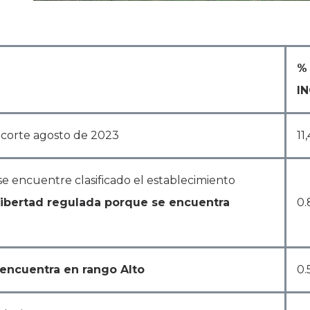
%
I
– corte agosto de 2023
11
e encuentre clasificado el establecimiento
 libertad regulada porque se encuentra
0.
 encuentra en rango Alto
0.