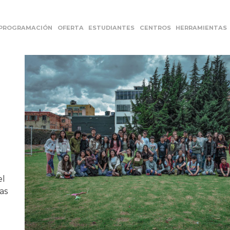
PROGRAMACIÓN
OFERTA
ESTUDIANTES
CENTROS
HERRAMIENTAS
el
as