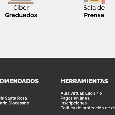
Ciber
Sala de
Graduados
Prensa
COMENDADOS
HERRAMIENTAS
Aula virtual: Elión 3.0
is Santa Rosa
Pagos en línea
ario Diocesano
Inscripciones
Política de protección de d