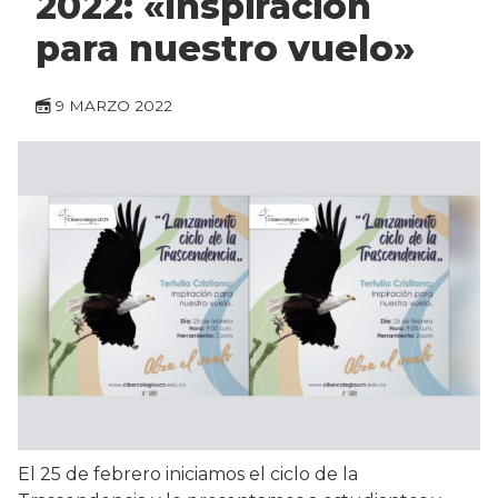
2022: «Inspiración
para nuestro vuelo»
9 MARZO 2022
El 25 de febrero iniciamos el ciclo de la