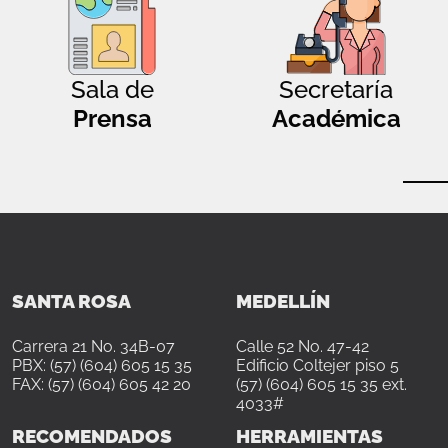
Sala de
Secretaría
Prensa
Académica
SANTA ROSA
MEDELLÍN
Carrera 21 No. 34B-07
Calle 52 No. 47-42
PBX: (57) (604) 605 15 35
Edificio Coltejer piso 5
FAX: (57) (604) 605 42 20
(57) (604) 605 15 35 ext.
4033#
RECOMENDADOS
HERRAMIENTAS