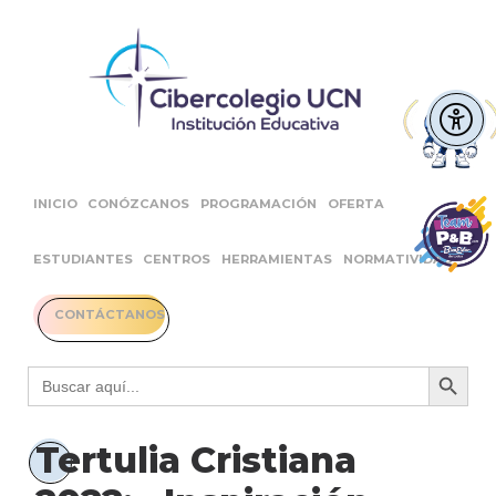
INICIO
CONÓZCANOS
PROGRAMACIÓN
OFERTA
ESTUDIANTES
CENTROS
HERRAMIENTAS
NORMATIVIDAD
CONTÁCTANOS
Botón 
Buscar:
Tertulia Cristiana