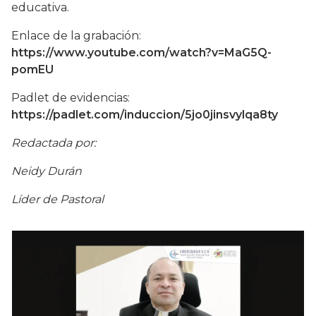
educativa.
Enlace de la grabación:
https://www.youtube.com/watch?v=MaG5Q-
pomEU
Padlet de evidencias:
https://padlet.com/induccion/5jo0jinsvylqa8ty
Redactada por:
Neidy Durán
Líder de Pastoral