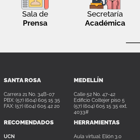
Sala de
Secretaría
Prensa
Académica
SANTA ROSA
MEDELLÍN
Carrera 21 No. 34B-07
Calle 52 No. 47-42
PBX: (57) (604) 605 15 35
Edificio Coltejer piso 5
FAX: (57) (604) 605 42 20
(57) (604) 605 15 35 ext.
4033#
RECOMENDADOS
HERRAMIENTAS
UCN
Aula virtual: Elión 3.0