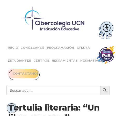
INICIO
CONÓZCANOS
PROGRAMACIÓN
OFERTA
ESTUDIANTES
CENTROS
HERRAMIENTAS
NORMATIVIDAD
CONTÁCTANOS
Botón 
Buscar:
Tertulia literaria: “Un